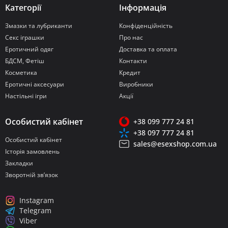
Категорії
Інформація
Змазки та лубриканти
Конфіденційність
Секс іграшки
Про нас
Еротичний одяг
Доставка та оплата
БДСМ, Фетіш
Контакти
Косметика
Кредит
Еротичні аксесуари
Виробники
Настільні ігри
Акції
Особистий кабінет
+38 099 777 24 81
+38 097 777 24 81
Особистий кабінет
sales@esexshop.com.ua
Історія замовлень
Закладки
Зворотній зв’язок
Instagram
Telegram
Viber