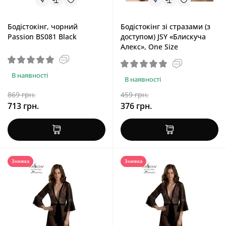
Бодістокінг, чорний
Бодістокінг зі стразами (з
Passion BS081 Black
доступом) JSY «Блискуча
Алекс», One Size
В наявності
В наявності
869 грн.
459 грн.
713 грн.
376 грн.
Знижка
Знижка