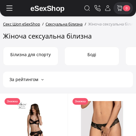
0
Секс Шоп eSexShop
Сексуальна білизна
Жіноча сексуальна білиз
Жіноча сексуальна білизна
Білизна для спорту
Боді
За рейтингом
Знижка
Знижка