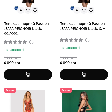
Пеньюар, чорний Passion
Пеньюар, чорний Passion
LEAFA PEIGNOIR black,
LEAFA PEIGNOIR black, S/M
XXL/XXXL
В наявності
В наявності
4 999 грн.
4 999 грн.
4 099 грн.
4 099 грн.
Знижка
Знижка