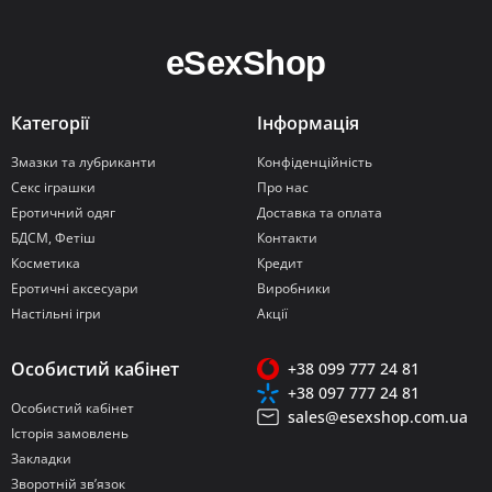
Категорії
Інформація
Змазки та лубриканти
Конфіденційність
Секс іграшки
Про нас
Еротичний одяг
Доставка та оплата
БДСМ, Фетіш
Контакти
Косметика
Кредит
Еротичні аксесуари
Виробники
Настільні ігри
Акції
Особистий кабінет
+38 099 777 24 81
+38 097 777 24 81
Особистий кабінет
sales@esexshop.com.ua
Історія замовлень
Закладки
Зворотній зв’язок