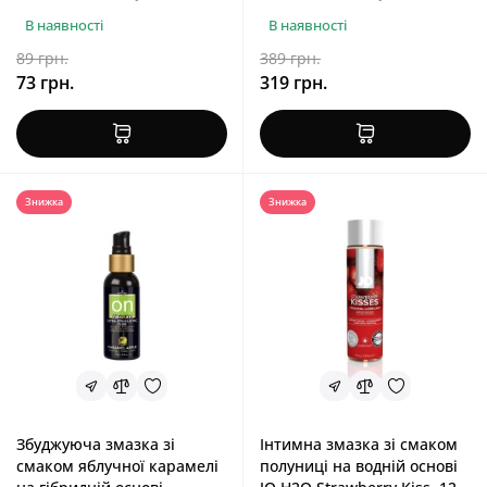
В наявності
В наявності
89 грн.
389 грн.
73 грн.
319 грн.
Знижка
Знижка
Збуджуюча змазка зі
Інтимна змазка зі смаком
смаком яблучної карамелі
полуниці на водній основі