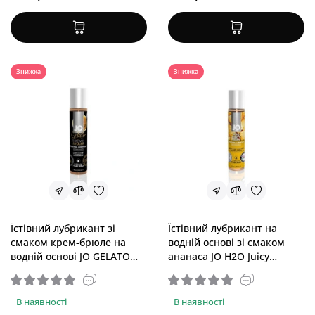
Знижка
Знижка
Їстівний лубрикант зі
Їстівний лубрикант на
смаком крем-брюле на
водній основі зі смаком
водній основі JO GELATO
ананаса JO H2O Juicy
CremeBrulee, 30 ml
Pineapple, 30 ml
В наявності
В наявності