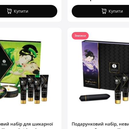
Купити
Купити
Знижка
вий набір для шикарної
Подарунковий набір, нев