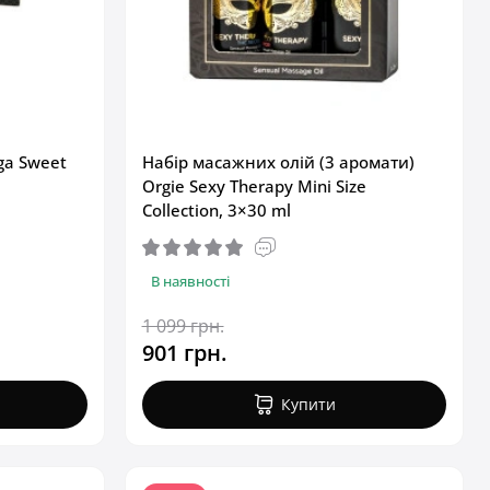
ga Sweet
Набір масажних олій (3 аромати)
Orgie Sexy Therapy Mini Size
Collection, 3×30 ml
В наявності
1 099 грн.
901 грн.
Купити