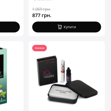
1 069 грн.
877 грн.
Купити
Знижка