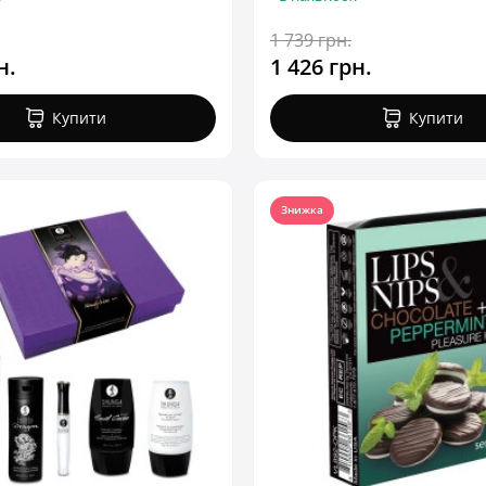
1 739 грн.
н.
1 426 грн.
Купити
Купити
Знижка