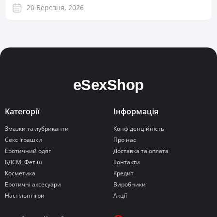
20 Березня, 2026
Категорії
Інформація
Змазки та лубриканти
Конфіденційність
Секс іграшки
Про нас
Еротичний одяг
Доставка та оплата
БДСМ, Фетіш
Контакти
Косметика
Кредит
Еротичні аксесуари
Виробники
Настільні ігри
Акції