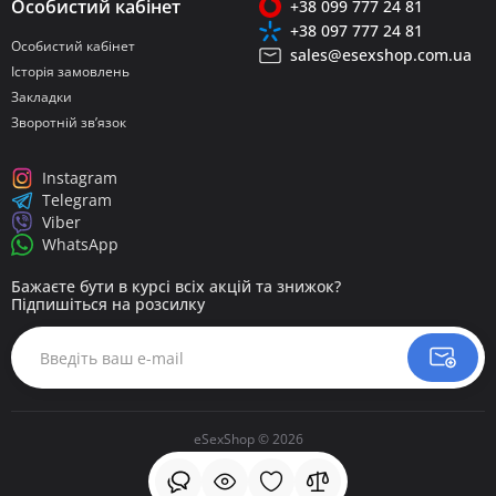
Особистий кабінет
+38 099 777 24 81
+38 097 777 24 81
Особистий кабінет
sales@esexshop.com.ua
Історія замовлень
Закладки
Зворотній зв’язок
Instagram
Telegram
Viber
WhatsApp
Бажаєте бути в курсі всіх акцій та знижок?
Підпишіться на розсилку
eSexShop © 2026