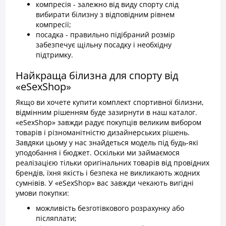
компресія - залежно від виду спорту слід
вибирати білизну з відповідним рівнем
компресії;
посадка - правильно підібраний розмір
забезпечує щільну посадку і необхідну
підтримку.
Найкраща білизна для спорту від
«eSexShop»
Якщо ви хочете купити комплект спортивної білизни,
відмінним рішенням буде зазирнути в наш каталог.
«eSexShop» завжди радує покупців великим вибором
товарів і різноманітністю дизайнерських рішень.
Завдяки цьому у нас знайдеться модель під будь-які
уподобання і бюджет. Оскільки ми займаємося
реалізацією тільки оригінальних товарів від провідних
брендів, їхня якість і безпека не викликають жодних
сумнівів. У «eSexShop» вас завжди чекають вигідні
умови покупки:
можливість безготівкового розрахунку або
післяплати;