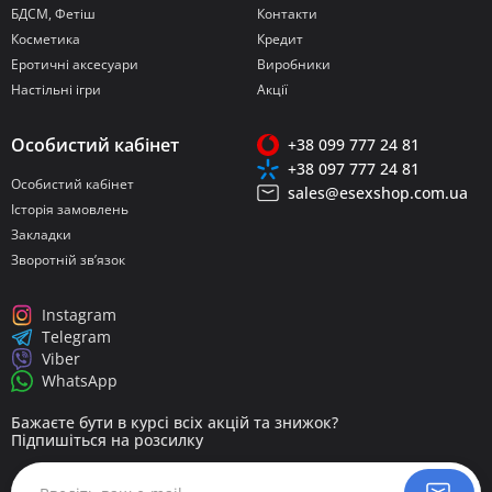
БДСМ, Фетіш
Контакти
Косметика
Кредит
Еротичні аксесуари
Виробники
Настільні ігри
Акції
Особистий кабінет
+38 099 777 24 81
+38 097 777 24 81
Особистий кабінет
sales@esexshop.com.ua
Історія замовлень
Закладки
Зворотній зв’язок
Instagram
Telegram
Viber
WhatsApp
Бажаєте бути в курсі всіх акцій та знижок?
Підпишіться на розсилку