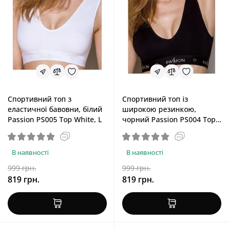
Спортивний топ з
Спортивний топ із
еластичної бавовни, білий
широкою резинкою,
Passion PS005 Top White, L
чорний Passion PS004 Top
Black, S
В наявності
В наявності
999 грн.
999 грн.
819 грн.
819 грн.