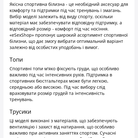
Якісна спортивна білизна - це необхідний аксесуар для
комфорту та підтримки під час тренувань і змагань.
Вибір моделі залежить від виду спорту, оскільки
матеріал має забезпечувати відповідну підтримку, а
відповідний розмір - комфорт під час носіння.
«eSexShop» пропонує широкий асортимент спортивної
білизни, що дає змогу вибрати оптимальний варіант
залежно від особистих уподобань і вимог.
Топи
Спортивні топи м'яко фіксують груди, що особливо
важливо під час інтенсивних рухів. Підтримка в
спортивних бюстгальтерах може бути легкою,
середньою або високою. Під час вибору слід
враховувати розмір грудей та інтенсивність
тренувань.
Трусики
Ці моделі виконані з матеріалів, що забезпечують
вентиляцію і захист від натирання, що особливо
важливо при активних заняттях спортом. Сучасні