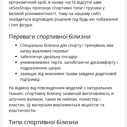
ергономічний крій, в ньому часто відсутні шви.
«eSexShop» пропонує спортивні топи і трусики у
великій різноманітності, тому на нашому сайті
знайдеться відповідне рішення під будь-які побажання
і тип фігури.
Переваги спортивної білизни
Спеціальна білизна для спорту і тренувань має
низку важливих переваг:
забезпечує ідеальну посадку;
унеможливлює тертя, запобігаючи дискомфорту і
подразненню шкіри;
захищає від можливих травм завдяки додатковій
підтримці.
На відміну від повсякденних моделей з натуральних
тканин, спортивну білизну зазвичай виготовляють зі
штучних волокон, таких як нейлон, поліестер і
еластан. Ці матеріали вирізняються міцністю та
еластичністю.
Типи спортивної білизни