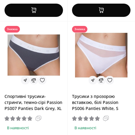
Знижка
Знижка
Спортивні трусики-
Трусики з прозорою
стринги, темно-сірі Passion
вставкою, білі Passion
PS007 Panties Dark Grey, XL
PS006 Panties White, S
В наявності
В наявності