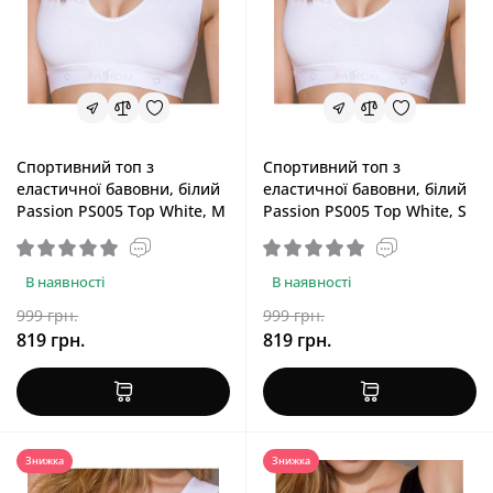
Спортивний топ з
Спортивний топ з
еластичної бавовни, білий
еластичної бавовни, білий
Passion PS005 Top White, M
Passion PS005 Top White, S
В наявності
В наявності
999 грн.
999 грн.
819 грн.
819 грн.
Знижка
Знижка