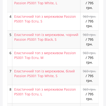
Passion PS001 Top White, L
/
795
грн.
4
Еластичний топ з мереживом Passion
969 грн.
PS001 Top Ecru, S
/
795
грн.
5
Еластичний топ із мереживом, чорний
969 грн.
Passion PS001 Top Black, S
/
795
грн.
6
Еластичний топ з мереживом Passion
969 грн.
PS001 Top Ecru, M
/
795
грн.
7
Еластичний топ із мереживом, білий
969 грн.
Passion PS001 Top White, S
/
795
грн.
8
Еластичний топ з мереживом Passion
969 грн.
PS001 Top Ecru, L
/
795
грн.