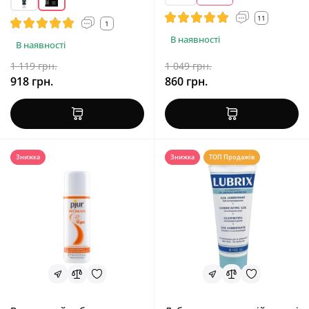
11
1
В наявності
В наявності
1 119 грн.
1 049 грн.
918 грн.
860 грн.
Знижка
Знижка
ТОП Продажів