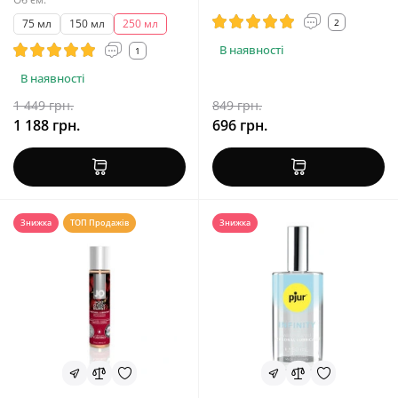
2
75 мл
150 мл
250 мл
В наявності
1
В наявності
1 449 грн.
849 грн.
1 188 грн.
696 грн.
Знижка
ТОП Продажів
Знижка