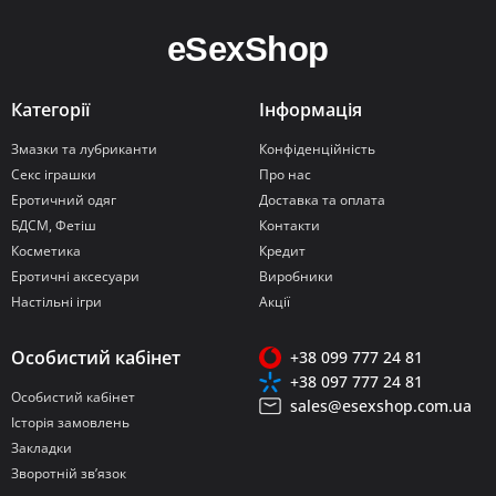
Категорії
Інформація
Змазки та лубриканти
Конфіденційність
Секс іграшки
Про нас
Еротичний одяг
Доставка та оплата
БДСМ, Фетіш
Контакти
Косметика
Кредит
Еротичні аксесуари
Виробники
Настільні ігри
Акції
Особистий кабінет
+38 099 777 24 81
+38 097 777 24 81
Особистий кабінет
sales@esexshop.com.ua
Історія замовлень
Закладки
Зворотній зв’язок