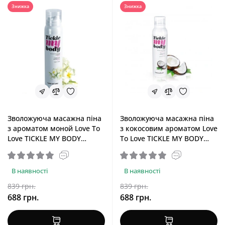
Знижка
Знижка
Зволожуюча масажна піна
Зволожуюча масажна піна
з ароматом моной Love To
з кокосовим ароматом Love
Love TICKLE MY BODY
To Love TICKLE MY BODY
Monoi, 150 ml
Coconut, 150 ml
В наявності
В наявності
839 грн.
839 грн.
688 грн.
688 грн.