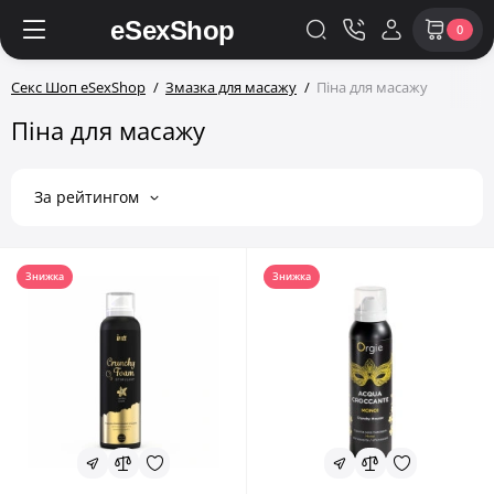
0
Секс Шоп eSexShop
Змазка для масажу
Піна для масажу
Піна для масажу
За рейтингом
Знижка
Знижка