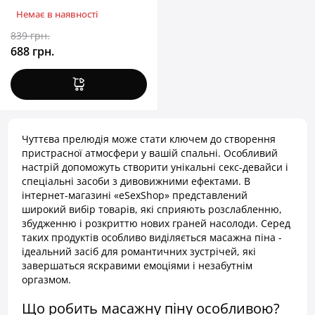
Немає в наявності
839 грн.
688 грн.
Чуттєва прелюдія може стати ключем до створення
пристрасної атмосфери у вашій спальні. Особливий
настрій допоможуть створити унікальні секс-девайси і
спеціальні засоби з дивовижними ефектами. В
інтернет-магазині «eSexShop» представлений
широкий вибір товарів, які сприяють розслабленню,
збудженню і розкриттю нових граней насолоди. Серед
таких продуктів особливо виділяється масажна піна -
ідеальний засіб для романтичних зустрічей, які
завершаться яскравими емоціями і незабутнім
оргазмом.
Що робить масажну піну особливою?