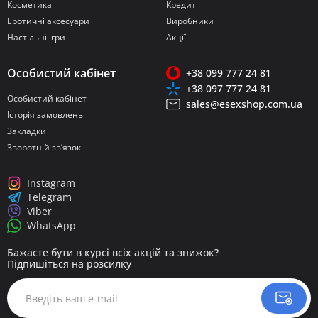
Косметика
Кредит
Еротичні аксесуари
Виробники
Настільні ігри
Акції
Особистий кабінет
+38 099 777 24 81
+38 097 777 24 81
Особистий кабінет
sales@esexshop.com.ua
Історія замовлень
Закладки
Зворотній зв’язок
Instagram
Telegram
Viber
WhatsApp
Бажаєте бути в курсі всіх акцій та знижок?
Підпишіться на розсилку