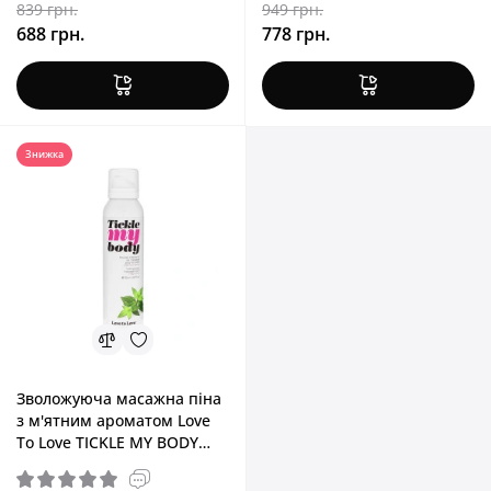
839 грн.
949 грн.
688 грн.
778 грн.
Знижка
Зволожуюча масажна піна
з м'ятним ароматом Love
To Love TICKLE MY BODY
Fresh Mint, 150 ml