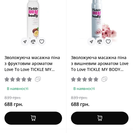
Зволожуюча масажна піна
Зволожуюча масажна піна
з фруктовим ароматом
з вишневим ароматом Love
Love To Love TICKLE MY
To Love TICKLE MY BODY
BODY Passion Fruit, 150 ml
Cherry Blossom, 150 ml
В наявності
В наявності
839 грн.
839 грн.
688 грн.
688 грн.