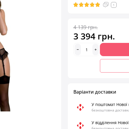
1
4 139 грн.
3 394 грн.
Варіанти доставки
У поштомат Нової
безкоштовна доставка
У відділення Ново
безкоштовна доставка