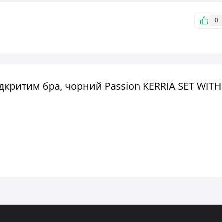
0
відкритим бра, чорний Passion KERRIA SET WIT