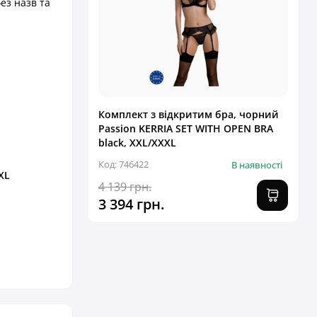
ез назв та
Комплект з відкритим бра, чорний
Passion KERRIA SET WITH OPEN BRA
black, XXL/XXXL
Код: 746422
В наявності
XL
4 139 грн.
3 394 грн.