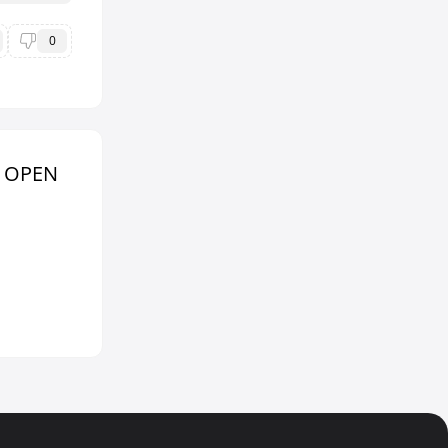
0
H OPEN