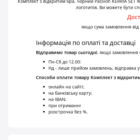
Комплект з відкритим бра, чорний Passion KERRIA SET W
логотипів. Ви можете бути сп
Дос
якщо сума замовлення від 1
Інформація по оплаті та доставці
Відправимо товар
сьогодні
, якщо замовлення
Пн-Сб до 12.00:
Нд - лише прийом замовлень, відправка у
Способи оплати товару Комплект з відкритим 
онлайн на сайті;
на банківську карту;
на IBAN;
при отриманні
розстрочка без %.