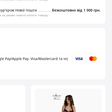
кур'єром Нової пошти
безкоштовно від
1 000 грн.
 за умови повної оплати товару
le Pay/Apple Pay, Visa/Mastercard та ін)