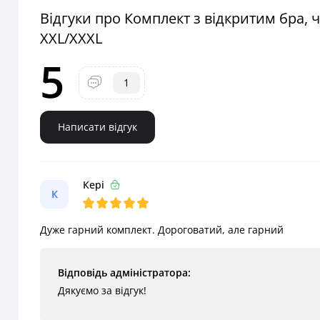
Відгуки про Комплект з відкритим бра, 
XXL/XXXL
5
1
Написати відгук
Кері
К
Дуже гарний комплект. Дороговатий, але гарний
Відповідь адміністратора:
Дякуємо за відгук!