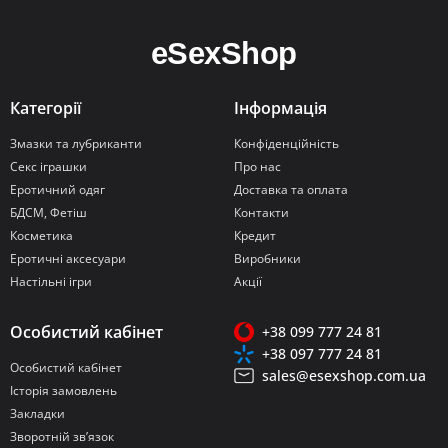
Категорії
Інформація
Змазки та лубриканти
Конфіденційність
Секс іграшки
Про нас
Еротичний одяг
Доставка та оплата
БДСМ, Фетіш
Контакти
Косметика
Кредит
Еротичні аксесуари
Виробники
Настільні ігри
Акції
Особистий кабінет
+38 099 777 24 81
+38 097 777 24 81
Особистий кабінет
sales@esexshop.com.ua
Історія замовлень
Закладки
Зворотній зв’язок