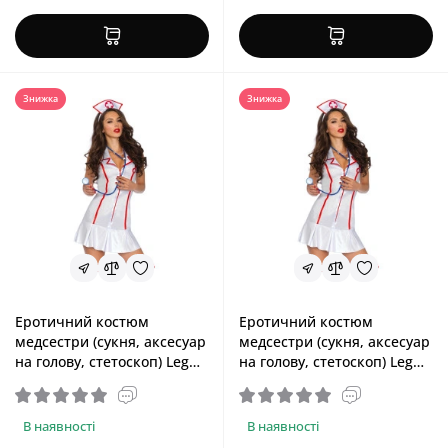
Знижка
Знижка
Еротичний костюм
Еротичний костюм
медсестри (сукня, аксесуар
медсестри (сукня, аксесуар
на голову, стетоскоп) Leg
на голову, стетоскоп) Leg
Avenue Head Nurse, M/L
Avenue Head Nurse, XL
В наявності
В наявності