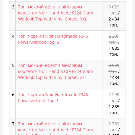
3
Топ, мокрий ефект з вініловим
3 029
корсетом Noir Handmade F324 Glam
грн.
/
Wetlook Top with Vinyl Corset, XXL
2 484
грн.
4
Топ, чорний Noir Handmade F346
2 299
Powerwetlook Top, S
грн.
/
1 885
грн.
5
Топ, мокрий ефект з вініловим
3 029
корсетом Noir Handmade F324 Glam
грн.
/
Wetlook Top with Vinyl Corset, XL
2 484
грн.
6
Топ, чорний Noir Handmade F346
2 299
Powerwetlook Top, L
грн.
/
1 885
грн.
7
Топ, мокрий ефект з вініловим
2 789
корсетом Noir Handmade F324 Glam
грн.
/