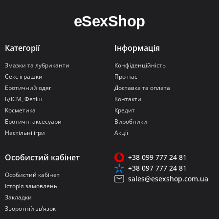
Категорії
Інформація
Змазки та лубриканти
Конфіденційність
Секс іграшки
Про нас
Еротичний одяг
Доставка та оплата
БДСМ, Фетіш
Контакти
Косметика
Кредит
Еротичні аксесуари
Виробники
Настільні ігри
Акції
Особистий кабінет
+38 099 777 24 81
+38 097 777 24 81
Особистий кабінет
sales@esexshop.com.ua
Історія замовлень
Закладки
Зворотній зв’язок