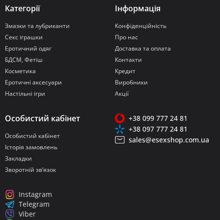
Категорії
Інформація
Змазки та лубриканти
Конфіденційність
Секс іграшки
Про нас
Еротичний одяг
Доставка та оплата
БДСМ, Фетіш
Контакти
Косметика
Кредит
Еротичні аксесуари
Виробники
Настільні ігри
Акції
Особистий кабінет
+38 099 777 24 81
+38 097 777 24 81
Особистий кабінет
sales@esexshop.com.ua
Історія замовлень
Закладки
Зворотній зв’язок
Instagram
Telegram
Viber