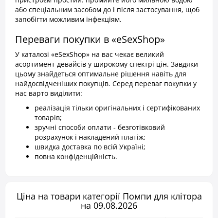
або спеціальним засобом до і після застосування, щоб
запобігти можливим інфекціям.
Переваги покупки в «eSexShop»
У каталозі «eSexShop» на вас чекає великий
асортимент девайсів у широкому спектрі цін. Завдяки
цьому знайдеться оптимальне рішення навіть для
найдосвідченіших покупців. Серед переваг покупки у
нас варто виділити:
реалізація тільки оригінальних і сертифікованих
товарів;
зручні способи оплати - безготівковий
розрахунок і накладений платіж;
швидка доставка по всій Україні;
повна конфіденційність.
Ціна на товари категорії Помпи для клітора
на 09.08.2026