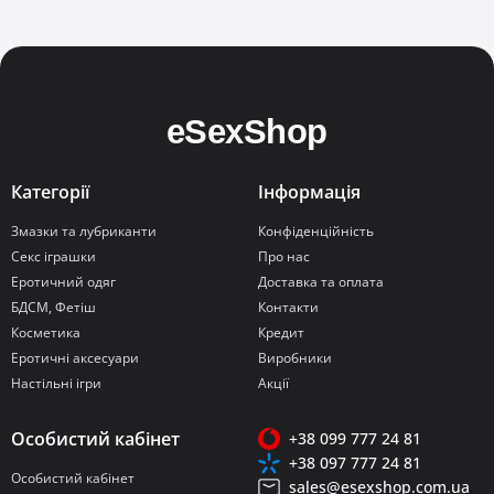
Категорії
Інформація
Змазки та лубриканти
Конфіденційність
Секс іграшки
Про нас
Еротичний одяг
Доставка та оплата
БДСМ, Фетіш
Контакти
Косметика
Кредит
Еротичні аксесуари
Виробники
Настільні ігри
Акції
Особистий кабінет
+38 099 777 24 81
+38 097 777 24 81
Особистий кабінет
sales@esexshop.com.ua