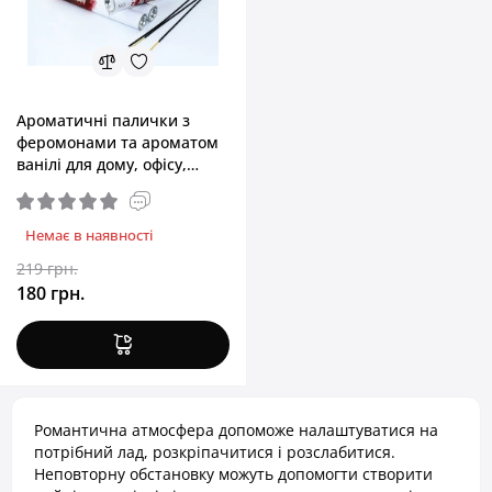
Ароматичні палички з
феромонами та ароматом
ванілі для дому, офісу,
магазину MAI Vanilla, 20 шт
Немає в наявності
219 грн.
180 грн.
Романтична атмосфера допоможе налаштуватися на
потрібний лад, розкріпачитися і розслабитися.
Неповторну обстановку можуть допомогти створити