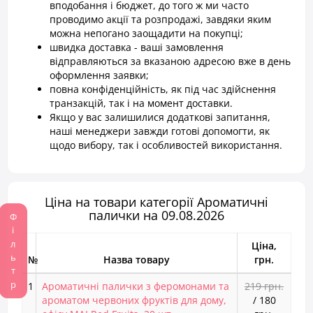
вподобання і бюджет, до того ж ми часто
проводимо акції та розпродажі, завдяки яким
можна непогано заощадити на покупці;
швидка доставка - ваші замовлення
відправляються за вказаною адресою вже в день
оформлення заявки;
повна конфіденційність, як під час здійснення
транзакцій, так і на момент доставки.
Якщо у вас залишилися додаткові запитання,
наші менеджери завжди готові допомогти, як
щодо вибору, так і особливостей використання.
Ціна на товари категорії Ароматичні
палички на 09.08.2026
Фільтр
Ціна,
№
Назва товару
грн.
1
Ароматичні палички з феромонами та
219 грн.
ароматом червоних фруктів для дому,
/
180