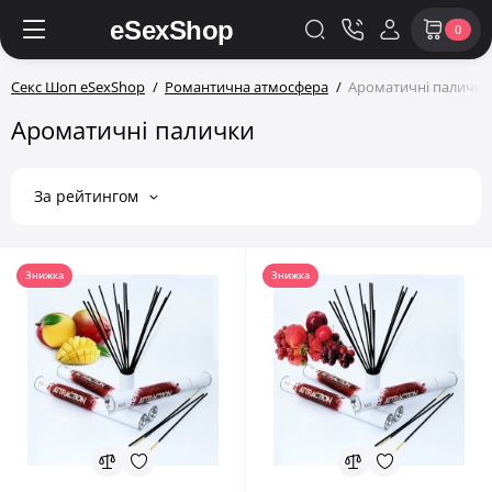
0
Секс Шоп eSexShop
Романтична атмосфера
Ароматичні палички
Ароматичні палички
За рейтингом
Знижка
Знижка