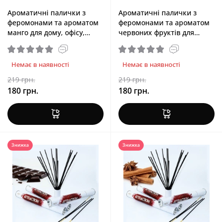
Ароматичні палички з
Ароматичні палички з
феромонами та ароматом
феромонами та ароматом
манго для дому, офісу,
червоних фруктів для
магазину MAI Mango, 20 шт
дому, офісу MAI Red Fruits,
20 шт
Немає в наявності
Немає в наявності
219 грн.
219 грн.
180 грн.
180 грн.
Знижка
Знижка