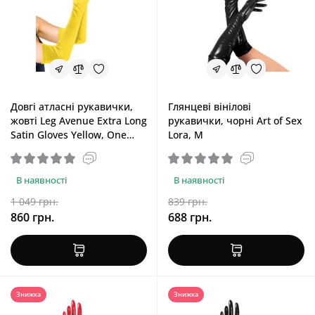
Довгі атласні рукавички,
Глянцеві вінілові
жовті Leg Avenue Extra Long
рукавички, чорні Art of Sex
Satin Gloves Yellow, One
Lora, M
Size
В наявності
В наявності
1 049 грн.
839 грн.
860 грн.
688 грн.
Знижка
Знижка