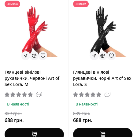
Знижка
Знижка
Глянцеві вінілові
Глянцеві вінілові
рукавички, червоні Art of
рукавички, чорні Art of Sex
Sex Lora, M
Lora, S
В наявності
В наявності
839 грн.
839 грн.
688 грн.
688 грн.