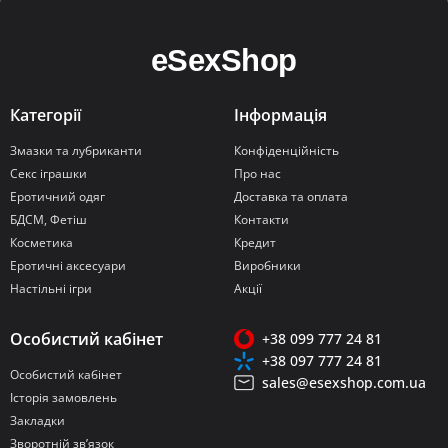
Категорії
Інформація
Змазки та лубриканти
Конфіденційність
Секс іграшки
Про нас
Еротичний одяг
Доставка та оплата
БДСМ, Фетіш
Контакти
Косметика
Кредит
Еротичні аксесуари
Виробники
Настільні ігри
Акції
Особистий кабінет
+38 099 777 24 81
+38 097 777 24 81
Особистий кабінет
sales@esexshop.com.ua
Історія замовлень
Закладки
Зворотній зв’язок