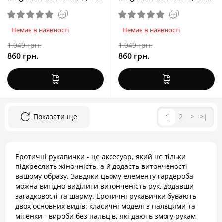
Size
Size
Немає в наявності
Немає в наявності
1 049 грн.
1 049 грн.
860 грн.
860 грн.
Показати ще
1
2
>
>|
Еротичні рукавички - це аксесуар, який не тільки
підкреслить жіночність, а й додасть витонченості
вашому образу. Завдяки цьому елементу гардероба
можна вигідно виділити витонченість рук, додавши
загадковості та шарму. Еротичні рукавички бувають
двох основних видів: класичні моделі з пальцями та
мітенки - вироби без пальців, які дають змогу рукам