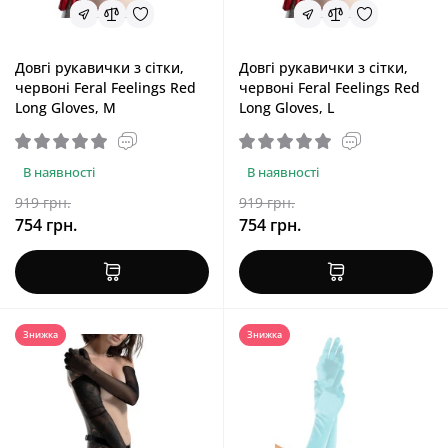
Довгі рукавички з сітки,
Довгі рукавички з сітки,
червоні Feral Feelings Red
червоні Feral Feelings Red
Long Gloves, M
Long Gloves, L
В наявності
В наявності
919 грн.
919 грн.
754 грн.
754 грн.
Знижка
Знижка