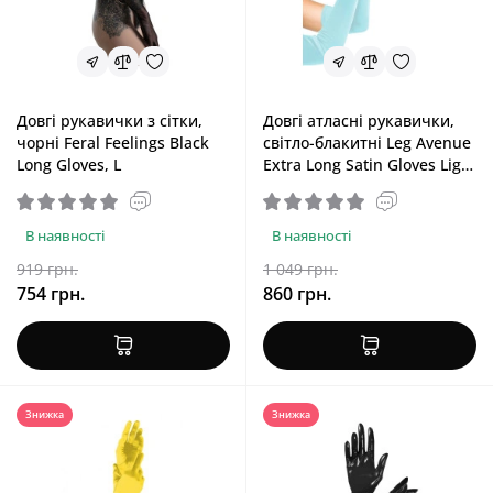
Довгі рукавички з сітки,
Довгі атласні рукавички,
чорні Feral Feelings Black
світло-блакитні Leg Avenue
Long Gloves, L
Extra Long Satin Gloves Light
Blue, One Size
В наявності
В наявності
919 грн.
1 049 грн.
754 грн.
860 грн.
Знижка
Знижка