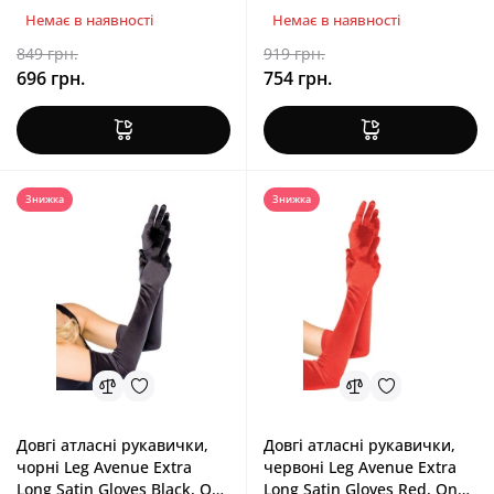
Немає в наявності
Немає в наявності
849 грн.
919 грн.
696 грн.
754 грн.
Знижка
Знижка
Довгі атласні рукавички,
Довгі атласні рукавички,
чорні Leg Avenue Extra
червоні Leg Avenue Extra
Long Satin Gloves Black, One
Long Satin Gloves Red, One