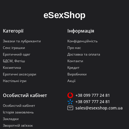
Категорії
Інформація
Змазки та лубриканти
Конфіденційність
Секс іграшки
Про нас
Еротичний одяг
Доставка та оплата
БДСМ, Фетіш
Контакти
Косметика
Кредит
Еротичні аксесуари
Виробники
Настільні ігри
Акції
Особистий кабінет
+38 099 777 24 81
+38 097 777 24 81
Особистий кабінет
sales@esexshop.com.ua
Історія замовлень
Закладки
Зворотній зв’язок