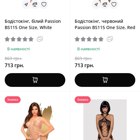
Бодістокінг, білий Passion
Бодістокінг, червоний
BS115 One Size, White
Passion BS115 One Size, Red
В наявності
В наявності
869 грн.
869 грн.
713 грн.
713 грн.
Знижка
Знижка