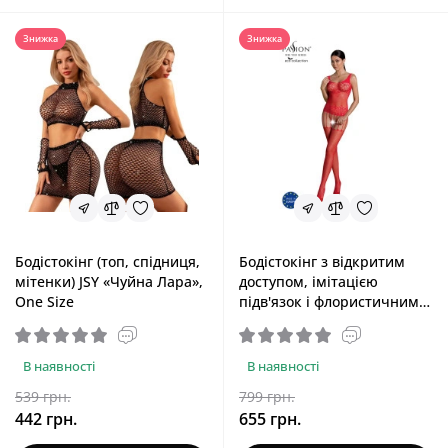
Знижка
Знижка
Бодістокінг (топ, спідниця,
Бодістокінг з відкритим
мітенки) JSY «Чуйна Лара»,
доступом, імітацією
One Size
підв'язок і флористичним
декором, червоний Passion
ECO BS001 Red, One Size
В наявності
В наявності
539 грн.
799 грн.
442 грн.
655 грн.