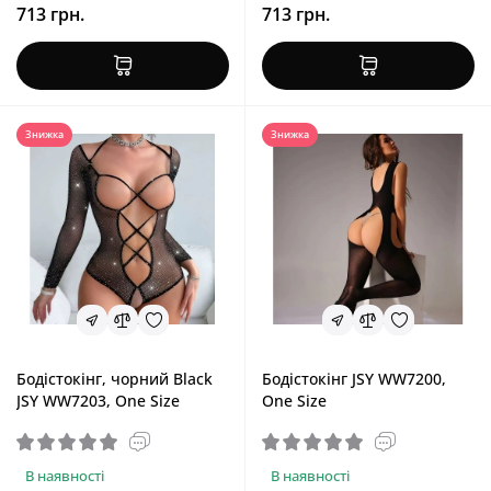
713 грн.
713 грн.
Знижка
Знижка
Бодістокінг, чорний Black
Бодістокінг JSY WW7200,
JSY WW7203, One Size
One Size
В наявності
В наявності