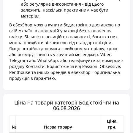
або регулярне використання - від цього
залежить, наскільки практичним має бути
матеріал.
В eSexShop можна купити бодистокінг з доставкою по
всій Україні в анонімній упаковці без зазначення
вмісту. Більшість позицій є в наявності, багато з них
можна придбати зі знижкою від стандартної ціни.
Якщо потрібна допомога з вибором матеріалу, крою
або розміру - пишіть у зручний месенджер: Viber,
Telegram або WhatsApp, або телефонуйте за номером з
розділу Контакти. Бодистокінги від Passion, Obsessive,
Penthouse та інших брендів в eSexShop - оригінальна
продукція з гарантією.
Ціна на товари категорії Бодістокінги на
06.08.2026
Ціна,
№
Назва товару
грн.