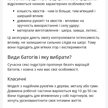
відрізняються низкою характерних особливостей:
кількість хвостів - чим їх більше, тим м'якший і
ширший вплив;
довжина рукояті та хвостів - впливає на
зручність використання і силу удару;
матеріали виготовлення - шкіра, замша, латекс.
Ці аксесуари дають змогу контролювати інтенсивність
впливу, не залишаючи сильних слідів на шкірі. Тому
вони підходять для м'яких ігор і експериментів
Види батогів і яку вибрати?
Сучасна секс-індустрія пропонує безліч варіацій
батогів, і кожна з них має свої особливості.
Класичні
Моделі з надійним руків'ям з дерева, металу або гуми.
Довжина робочої частини варіюється від 10 до 50 см.
Вони підходять для впевнених у собі партнерів, які
хочуть урізноманітнити своє інтимне життя.