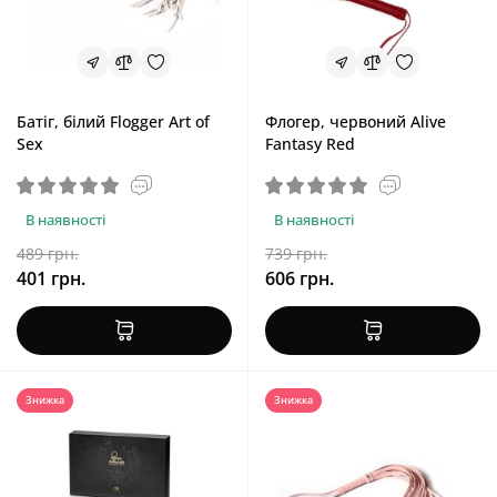
Батіг, білий Flogger Art of
Флогер, червоний Alive
Sex
Fantasy Red
В наявності
В наявності
489 грн.
739 грн.
401 грн.
606 грн.
Знижка
Знижка