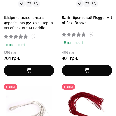
Шкіряна шльопалка з
Батіг, бронзовий Flogger Art
дерев'яною ручкою, чорна
of Sex, Bronze
Art of Sex BDSM Paddle
Black
В наявності
В наявності
859 грн.
489 грн.
704 грн.
401 грн.
Знижка
Знижка