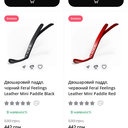
Знижка
Знижка
Двошаровий паддл,
Двошаровий паддл,
чорний Feral Feelings
червоний Feral Feelings
Leather Mini Paddle Black
Leather Mini Paddle Red
В наявності
В наявності
539 грн.
539 грн.
442 грн.
442 грн.