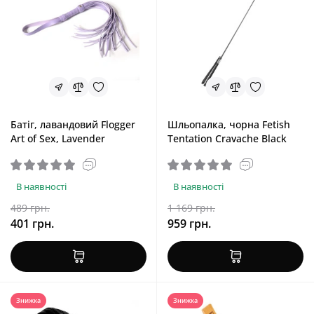
Батіг, лавандовий Flogger
Шльопалка, чорна Fetish
Art of Sex, Lavender
Tentation Cravache Black
В наявності
В наявності
489 грн.
1 169 грн.
401 грн.
959 грн.
Знижка
Знижка