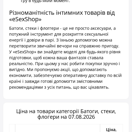
гру в будь-який момент.
Різноманітність інтимних товарів від
«eSexShop»
Батоги, стеки і флоггери - це не просто аксесуари, а
потужний інструмент для розкриття сексуальної
енергії і довіри в парі. З їхньою допомогою можна
перетворити звичайні вечори на справжню пригоду.
У «eSexShop» ви знайдете моделі для будь-якого рівня
підготовки, щоб кожна ваша фантазія ставала
реальністю. При цьому у нас робити покупки зручно і
вигідно. Ми пропонуємо акції, що допомагають
економити, забезпечуємо оперативну доставку по всій
країні і завжди готові допомогти змістовними
рекомендаціями з усіх питань, що вас цікавлять.
Ціна на товари категорії Батоги, стеки,
флогери на 07.08.2026
Ціна,