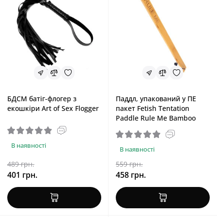
БДСМ батіг-флогер з
Паддл, упакований у ПЕ
екошкіри Art of Sex Flogger
пакет Fetish Tentation
Paddle Rule Me Bamboo
В наявності
В наявності
489 грн.
559 грн.
401 грн.
458 грн.