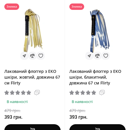
Знижка
Знижка
Лакований флоггер з ЕКО
Лакований флоггер з ЕКО
шкіри, жовтий, довжина 67
шкіри, блакитний,
см Flirty
довжина 67 см Flirty
В наявності
В наявності
479 грн.
479 грн.
393 грн.
393 грн.