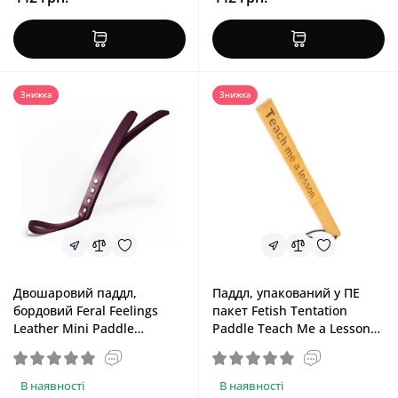
Знижка
Знижка
Двошаровий паддл,
Паддл, упакований у ПЕ
бордовий Feral Feelings
пакет Fetish Tentation
Leather Mini Paddle
Paddle Teach Me a Lesson
Burgundy
Bamboo
В наявності
В наявності