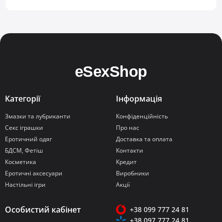
Категорії
Інформація
Змазки та лубриканти
Конфіденційність
Секс іграшки
Про нас
Еротичний одяг
Доставка та оплата
БДСМ, Фетіш
Контакти
Косметика
Кредит
Еротичні аксесуари
Виробники
Настільні ігри
Акції
Особистий кабінет
+38 099 777 24 81
+38 097 777 24 81