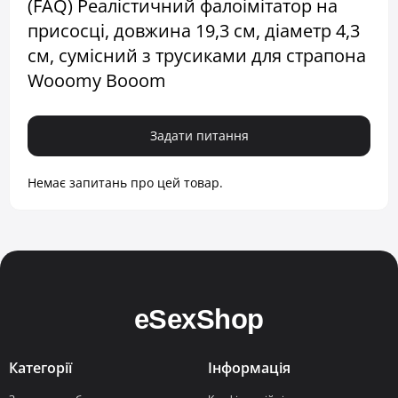
(FAQ) Реалістичний фалоімітатор на
присосці, довжина 19,3 см, діаметр 4,3
см, сумісний з трусиками для страпона
Wooomy Booom
Задати питання
Немає запитань про цей товар.
Категорії
Інформація