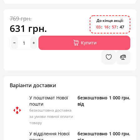
769 грн.
До кінця акції:
631 грн.
0
3
1
6
5
7
4
6
Купити
Варіанти доставки
У поштомат Нової
безкоштовно
1 000 грн.
пошти
від
безкоштовна доставка
за умови повної оплати
товару
У відділення Нової
безкоштовно
1 000 грн.
пошти
від