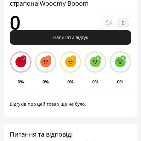
страпона Wooomy Booom
0
0
Написати відгук
0
0
0
0
0
0%
0%
0%
0%
0%
Відгуків про цей товар ще не було.
Питання та відповіді