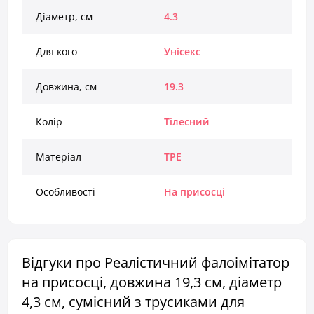
Діаметр, см
4.3
Для кого
Унісекс
Довжина, см
19.3
Колір
Тілесний
Матеріал
TPE
Особливості
На присосці
Відгуки про Реалістичний фалоімітатор
на присосці, довжина 19,3 см, діаметр
4,3 см, сумісний з трусиками для