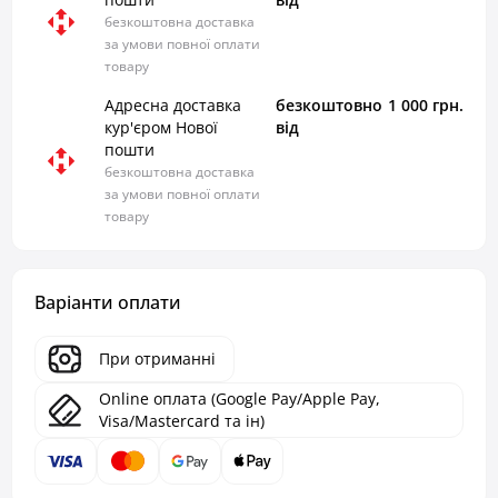
безкоштовна доставка
за умови повної оплати
товару
Адресна доставка
безкоштовно
1 000 грн.
кур'єром Нової
від
пошти
безкоштовна доставка
за умови повної оплати
товару
Варіанти оплати
При отриманні
Online оплата (Google Pay/Apple Pay,
Visa/Mastercard та ін)