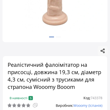
Реалістичний фалоімітатор на
присосці, довжина 19,3 см, діаметр
4,3 см, сумісний з трусиками для
страпона Wooomy Booom
Код:
743378
В наявності
5
Виробник:
Wooomy (Іспанія)