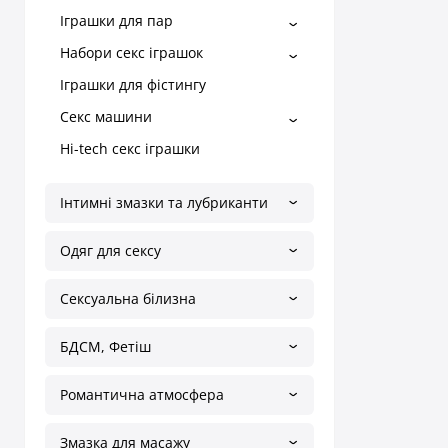
Іграшки для пар
Набори секс іграшок
Іграшки для фістингу
Секс машини
Hi-tech секс іграшки
Інтимні змазки та лубриканти
Одяг для сексу
Сексуальна білизна
БДСМ, Фетіш
Романтична атмосфера
Змазка для масажу