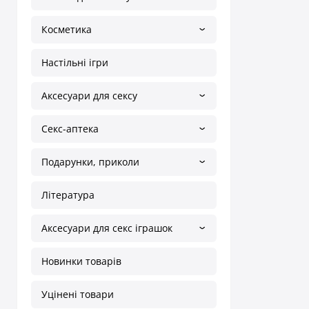
Косметика
Настільні ігри
Аксесуари для сексу
Секс-аптека
Подарунки, приколи
Література
Аксесуари для секс іграшок
Новинки товарів
Уцінені товари