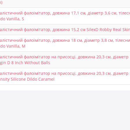
n)
алістичний фалоімітатор, довжина 17,1 см, діаметр 3,6 см, тілесн
ldo Vanilla, S
алістичний фалоімітатор, довжина 15,2 см SilexD Robby Real Skin 
алістичний фалоімітатор, довжина 18 см, діаметр 3,8 см, тілесни
ldo Vanilla, M
алістичний фалоімітатор на присосці, довжина 20,3 см, діаметр 
gin D 8 Inch Without Balls
алістичний фалоімітатор на присосці, довжина 20,3 см, діаметр 
nsity Silicone Dildo Caramel