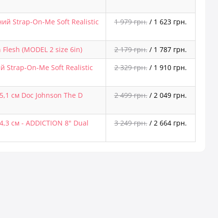
ий Strap-On-Me Soft Realistic
1 979 грн.
/
1 623 грн.
Flesh (MODEL 2 size 6in)
2 179 грн.
/
1 787 грн.
й Strap-On-Me Soft Realistic
2 329 грн.
/
1 910 грн.
5,1 см Doc Johnson The D
2 499 грн.
/
2 049 грн.
4,3 см - ADDICTION 8" Dual
3 249 грн.
/
2 664 грн.