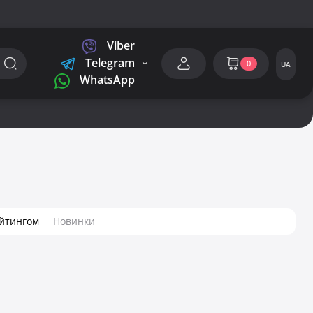
Viber
Telegram
0
UA
WhatsApp
ейтингом
Новинки