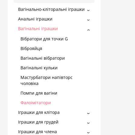
Вагінально-кліторальні іграшки
Анальні іграшки
Вагінальні іграшки
Вібратори для точки G
Віброяйця
Вагінальні вібратори
Вагінальні кульки
Мастурбатори напівторс
чоловіка
Помпи для вагіни
Фалоімітатори
Іграшки для клітора
Іграшки для грудей
Іграшки для члена