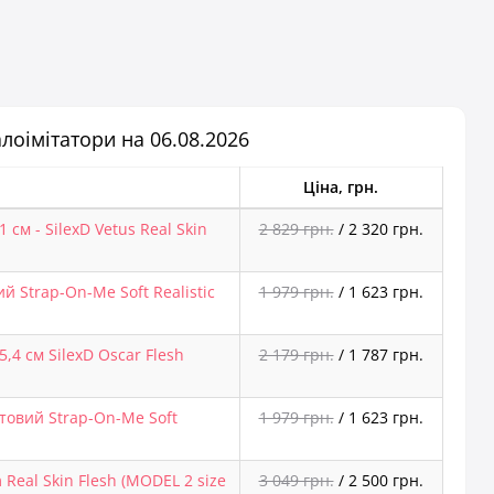
алоімітатори на 06.08.2026
Ціна, грн.
см - SilexD Vetus Real Skin
2 829 грн.
/
2 320 грн.
й Strap-On-Me Soft Realistic
1 979 грн.
/
1 623 грн.
,4 см SilexD Oscar Flesh
2 179 грн.
/
1 787 грн.
етовий Strap-On-Me Soft
1 979 грн.
/
1 623 грн.
Real Skin Flesh (MODEL 2 size
3 049 грн.
/
2 500 грн.