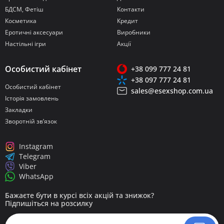
БДСМ, Фетіш
Контакти
Косметика
Кредит
Еротичні аксесуари
Виробники
Настільні ігри
Акції
Особистий кабінет
+38 099 777 24 81
+38 097 777 24 81
Особистий кабінет
sales@esexshop.com.ua
Історія замовлень
Закладки
Зворотній зв’язок
Instagram
Telegram
Viber
WhatsApp
Бажаєте бути в курсі всіх акцій та знижок?
Підпишіться на розсилку