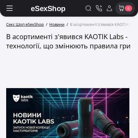
0
Секс Шоп eSexShop
Новини
В асортименті з'явився KAOTIK Labs
В асортименті з'явився KAOTIK Labs -
технології, що змінюють правила гри