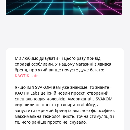
Ми любимо дивувати - і цього разу привід
справді особливий. У нашому магазині з'явився
бренд, про який ви ще почуєте дуже багато:
KAOTIK Labs
.
Якщо ім'я SVAKOM вам уже знайоме, то знайте -
KAOTIK Labs це їхній новий проєкт, створений
спеціально для чоловіків. Американці з SVAKOM
вирішили не просто розширити лінійку, а
запустити окремий бренд із власною філософією:
максимальна технологічність, точна стимуляція і
те, чого раніше просто не існувало.