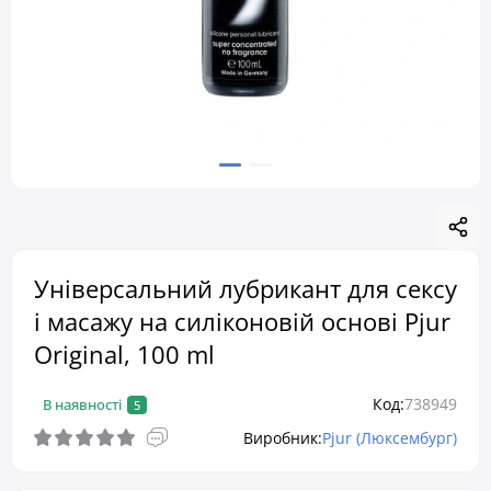
Універсальний лубрикант для сексу
і масажу на силіконовій основі Pjur
Original, 100 ml
Код:
738949
В наявності
5
Виробник:
Pjur (Люксембург)