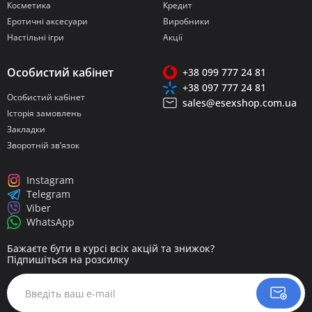
Косметика
Кредит
Еротичні аксесуари
Виробники
Настільні ігри
Акції
Особистий кабінет
+38 099 777 24 81
+38 097 777 24 81
Особистий кабінет
sales@esexshop.com.ua
Історія замовлень
Закладки
Зворотній зв’язок
Instagram
Telegram
Viber
WhatsApp
Бажаєте бути в курсі всіх акцій та знижок?
Підпишіться на розсилку