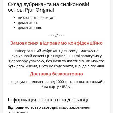
Склад лубриканта на силіконовій
основі Pjur Original
циклопентасилоксан;
диметикон;
диметиконол.
- - - // - - -
Замовлення відправимо конфіденційно
Універсальний лубрикант для сексу і масажу на
силіконовій основі Pjur Original, 100 ml запакуємо у
непрозору упаковку, без назв та логотипів. Ви можете
бути спокійними, ніхто не буде знати, що їде в посилці.
Доставка безкоштовно
якщо сума замовлення від 1000 грн. з оплатою онлайн
/ на карту / IBAN.
Інформація по оплаті та доставці
Відправимо товар
сьогодні
, якщо замовлення
оформлено: