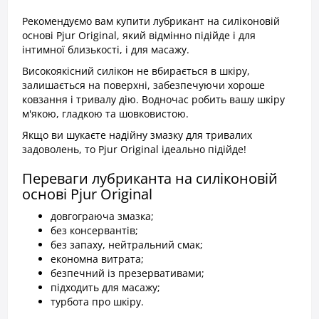
Рекомендуємо вам купити лубрикант на силіконовій
основі Pjur Original, який відмінно підійде і для
інтимної близькості, і для масажу.
Високоякісний силікон не вбирається в шкіру,
залишається на поверхні, забезпечуючи хороше
ковзання і тривалу дію. Водночас робить вашу шкіру
м'якою, гладкою та шовковистою.
Якщо ви шукаєте надійну змазку для тривалих
задоволень, то Pjur Original ідеально підійде!
Переваги лубриканта на силіконовій
основі Pjur Original
довгограюча змазка;
без консервантів;
без запаху, нейтральний смак;
економна витрата;
безпечний із презервативами;
підходить для масажу;
турбота про шкіру.