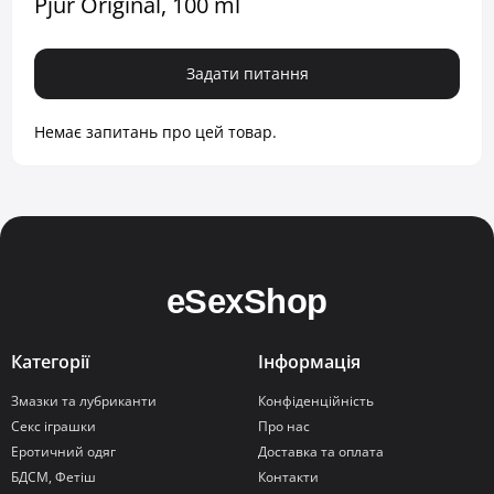
Pjur Original, 100 ml
Задати питання
Немає запитань про цей товар.
Категорії
Інформація
Змазки та лубриканти
Конфіденційність
Секс іграшки
Про нас
Еротичний одяг
Доставка та оплата
БДСМ, Фетіш
Контакти