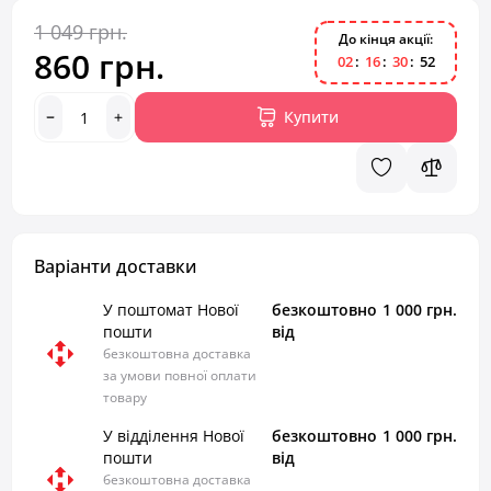
1 049 грн.
До кінця акції:
860 грн.
0
2
1
6
3
0
5
1
Купити
Варіанти доставки
У поштомат Нової
безкоштовно
1 000 грн.
пошти
від
безкоштовна доставка
за умови повної оплати
товару
У відділення Нової
безкоштовно
1 000 грн.
пошти
від
безкоштовна доставка