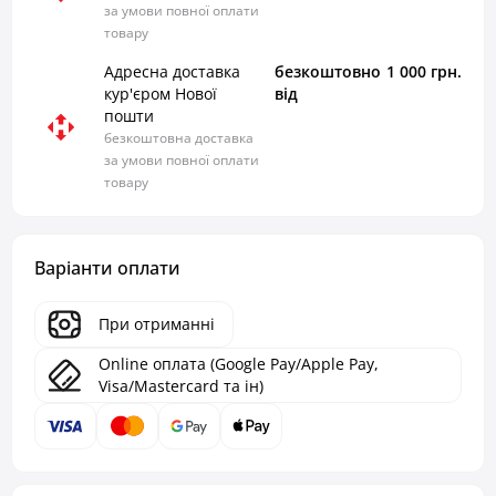
за умови повної оплати
товару
Адресна доставка
безкоштовно
1 000 грн.
кур'єром Нової
від
пошти
безкоштовна доставка
за умови повної оплати
товару
Варіанти оплати
При отриманні
Online оплата (Google Pay/Apple Pay,
Visa/Mastercard та ін)