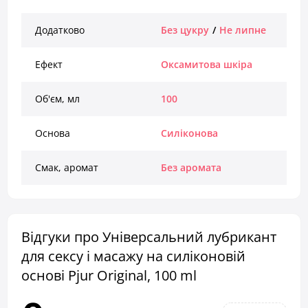
Додатково
Без цукру
/
Не липне
Ефект
Оксамитова шкіра
Об'єм, мл
100
Основа
Силіконова
Смак, аромат
Без аромата
Відгуки про Універсальний лубрикант
для сексу і масажу на силіконовій
основі Pjur Original, 100 ml