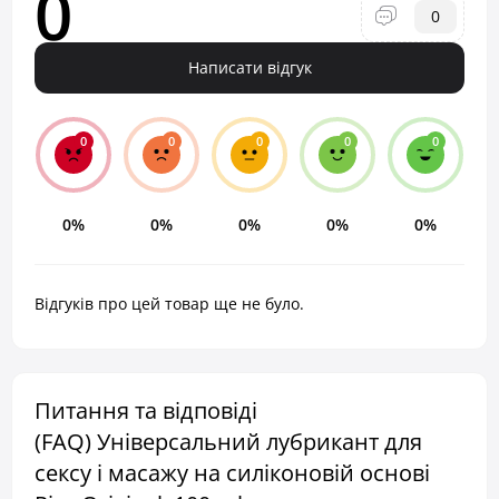
0
0
Написати відгук
0
0
0
0
0
0%
0%
0%
0%
0%
Відгуків про цей товар ще не було.
Питання та відповіді
(FAQ) Універсальний лубрикант для
сексу і масажу на силіконовій основі