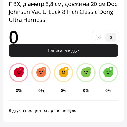
ПВХ, діаметр 3,8 см, довжина 20 см Doc
Johnson Vac-U-Lock 8 Inch Classic Dong
Ultra Harness
0
0
Написати відгук
0
0
0
0
0
0%
0%
0%
0%
0%
Відгуків про цей товар ще не було.