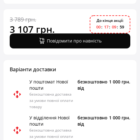
3 789 грн.
До кінця акції:
3 107 грн.
0
0
1
7
0
9
5
8
Повідомити про навність
Варіанти доставки
У поштомат Нової
безкоштовно
1 000 грн.
пошти
від
безкоштовна доставка
за умови повної оплати
товару
У відділення Нової
безкоштовно
1 000 грн.
пошти
від
безкоштовна доставка
за умови повної оплати