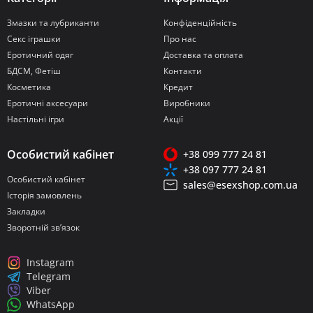
Змазки та лубриканти
Конфіденційність
Секс іграшки
Про нас
Еротичний одяг
Доставка та оплата
БДСМ, Фетіш
Контакти
Косметика
Кредит
Еротичні аксесуари
Виробники
Настільні ігри
Акції
Особистий кабінет
+38 099 777 24 81
+38 097 777 24 81
Особистий кабінет
sales@esexshop.com.ua
Історія замовлень
Закладки
Зворотній зв’язок
Instagram
Telegram
Viber
WhatsApp