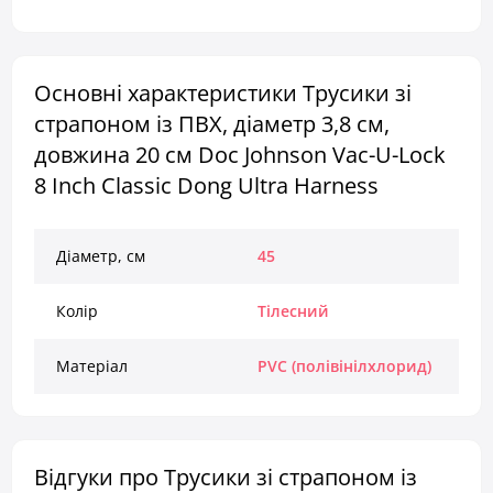
Основні характеристики Трусики зі
страпоном із ПВХ, діаметр 3,8 см,
довжина 20 см Doc Johnson Vac-U-Lock
8 Inch Classic Dong Ultra Harness
Діаметр, см
45
Колір
Тілесний
Матеріал
PVC (полівінілхлорид)
Відгуки про Трусики зі страпоном із