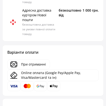
товару
Адресна доставка
безкоштовно
1 000 грн.
кур'єром Нової
від
пошти
безкоштовна доставка
за умови повної оплати
товару
Варіанти оплати
При отриманні
Online оплата (Google Pay/Apple Pay,
Visa/Mastercard та ін)