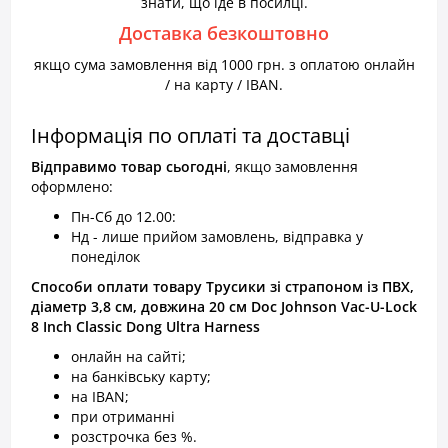
знати, що їде в посилці.
Доставка безкоштовно
якщо сума замовлення від 1000 грн. з оплатою онлайн
/ на карту / IBAN.
Інформація по оплаті та доставці
Відправимо товар
сьогодні
, якщо замовлення
оформлено:
Пн-Сб до 12.00:
Нд - лише прийом замовлень, відправка у
понеділок
Способи оплати товару Трусики зі страпоном із ПВХ,
діаметр 3,8 см, довжина 20 см Doc Johnson Vac-U-Lock
8 Inch Classic Dong Ultra Harness
онлайн на сайті;
на банківську карту;
на IBAN;
при отриманні
розстрочка без %.