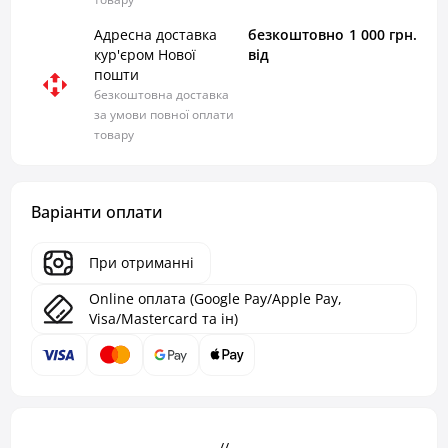
Адресна доставка
безкоштовно
1 000 грн.
кур'єром Нової
від
пошти
безкоштовна доставка
за умови повної оплати
товару
Варіанти оплати
При отриманні
Online оплата (Google Pay/Apple Pay,
Visa/Mastercard та ін)
- - - // - - -