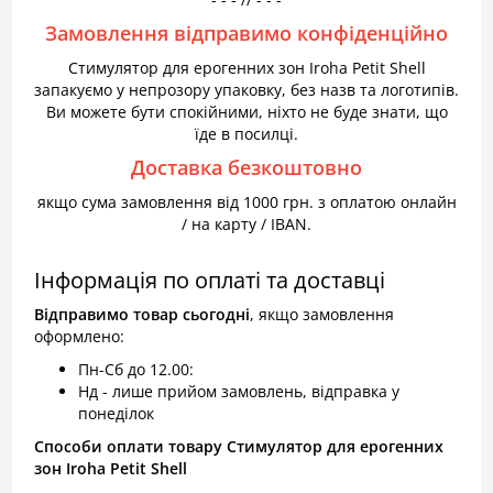
Замовлення відправимо конфіденційно
Стимулятор для ерогенних зон Iroha Petit Shell
запакуємо у непрозору упаковку, без назв та логотипів.
Ви можете бути спокійними, ніхто не буде знати, що
їде в посилці.
Доставка безкоштовно
якщо сума замовлення від 1000 грн. з оплатою онлайн
/ на карту / IBAN.
Інформація по оплаті та доставці
Відправимо товар
сьогодні
, якщо замовлення
оформлено:
Пн-Сб до 12.00:
Нд - лише прийом замовлень, відправка у
понеділок
Способи оплати товару Стимулятор для ерогенних
зон Iroha Petit Shell