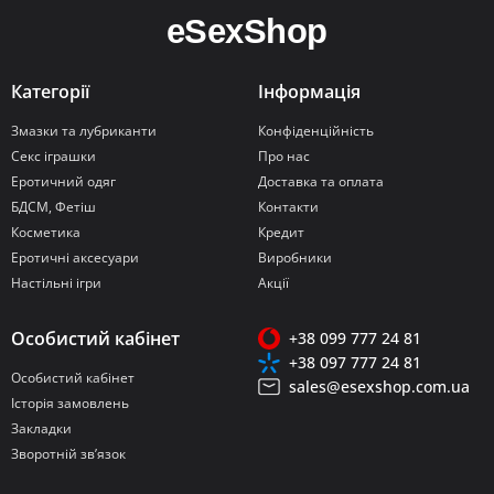
Категорії
Інформація
Змазки та лубриканти
Конфіденційність
Секс іграшки
Про нас
Еротичний одяг
Доставка та оплата
БДСМ, Фетіш
Контакти
Косметика
Кредит
Еротичні аксесуари
Виробники
Настільні ігри
Акції
Особистий кабінет
+38 099 777 24 81
+38 097 777 24 81
Особистий кабінет
sales@esexshop.com.ua
Історія замовлень
Закладки
Зворотній зв’язок