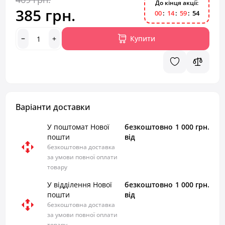
До кінця акції:
385 грн.
0
0
1
4
5
9
5
4
Купити
Варіанти доставки
У поштомат Нової
безкоштовно
1 000 грн.
пошти
від
безкоштовна доставка
за умови повної оплати
товару
У відділення Нової
безкоштовно
1 000 грн.
пошти
від
безкоштовна доставка
за умови повної оплати
товару