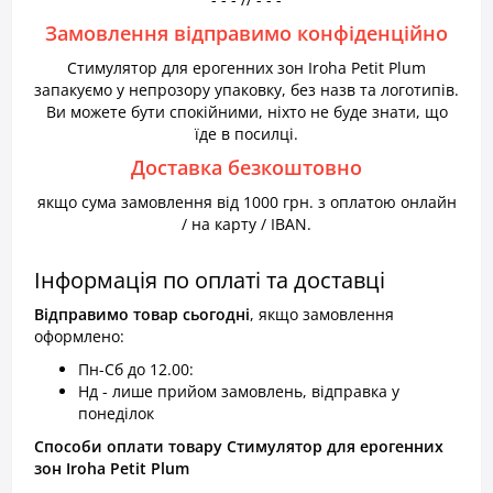
Замовлення відправимо конфіденційно
Стимулятор для ерогенних зон Iroha Petit Plum
запакуємо у непрозору упаковку, без назв та логотипів.
Ви можете бути спокійними, ніхто не буде знати, що
їде в посилці.
Доставка безкоштовно
якщо сума замовлення від 1000 грн. з оплатою онлайн
/ на карту / IBAN.
Інформація по оплаті та доставці
Відправимо товар
сьогодні
, якщо замовлення
оформлено:
Пн-Сб до 12.00:
Нд - лише прийом замовлень, відправка у
понеділок
Способи оплати товару Стимулятор для ерогенних
зон Iroha Petit Plum