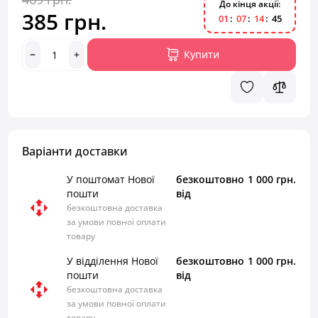
До кінця акції:
385 грн.
0
1
0
7
1
4
4
5
Купити
Варіанти доставки
У поштомат Нової
безкоштовно
1 000 грн.
пошти
від
безкоштовна доставка
за умови повної оплати
товару
У відділення Нової
безкоштовно
1 000 грн.
пошти
від
безкоштовна доставка
за умови повної оплати
товару