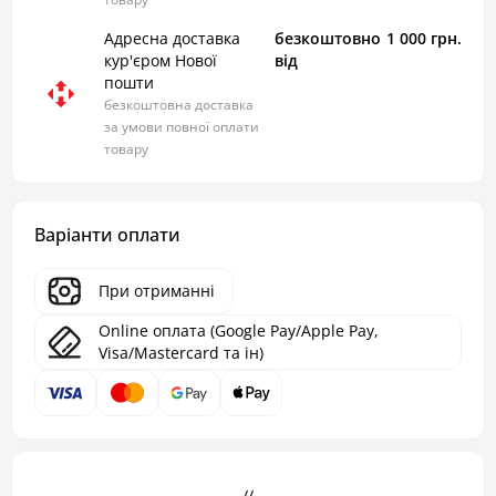
Адресна доставка
безкоштовно
1 000 грн.
кур'єром Нової
від
пошти
безкоштовна доставка
за умови повної оплати
товару
Варіанти оплати
При отриманні
Online оплата (Google Pay/Apple Pay,
Visa/Mastercard та ін)
- - - // - - -