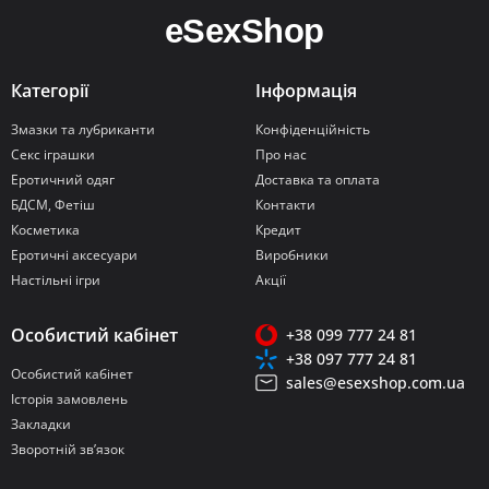
Категорії
Інформація
Змазки та лубриканти
Конфіденційність
Секс іграшки
Про нас
Еротичний одяг
Доставка та оплата
БДСМ, Фетіш
Контакти
Косметика
Кредит
Еротичні аксесуари
Виробники
Настільні ігри
Акції
Особистий кабінет
+38 099 777 24 81
+38 097 777 24 81
Особистий кабінет
sales@esexshop.com.ua
Історія замовлень
Закладки
Зворотній зв’язок