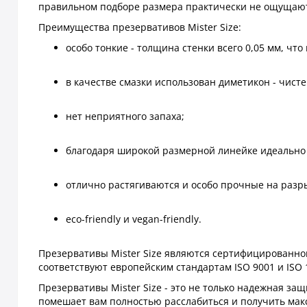
правильном подборе размера практически не ощущают
Преимущества презервативов Mister Size:
особо тонкие - толщина стенки всего 0,05 мм, что
в качестве смазки использован диметикон - чист
нет неприятного запаха;
благодаря широкой размерной линейке идеально 
отлично растягиваются и особо прочные на разр
eco-friendly и vegan-friendly.
Презервативы Mister Size являются сертифицированной
соответствуют европейским стандартам ISO 9001 и ISO 
Презервативы Mister Size - это не только надежная за
помешает вам полностью расслабиться и получить макс