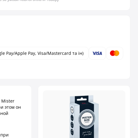
le Pay/Apple Pay, Visa/Mastercard та ін)
 Mister
ри этом он
ьной
 при