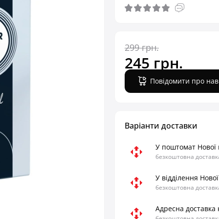
299 грн.
245 грн.
Повідомити про нав
Варіанти доставки
У поштомат Нової
безкоштовна доставка
У відділення Ново
безкоштовна доставка
Адресна доставка 
безкоштовна доставка