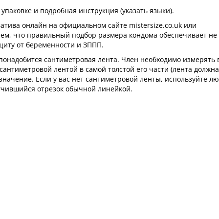
упаковке и подробная инструкция (указать языки).
тива онлайн на официальном сайте mistersize.co.uk или
ем, что правильный подбор размера кондома обеспечивает не 
иту от беременности и ЗППП.
 понадобится сантиметровая лента. Член необходимо измерять 
антиметровой лентой в самой толстой его части (лента должна
 значение. Если у вас нет сантиметровой ленты, используйте л
олучившийся отрезок обычной линейкой.