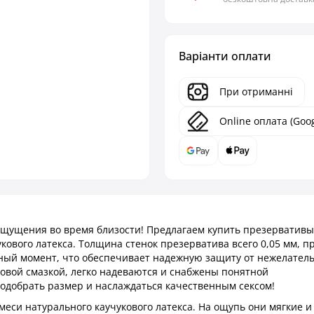
Варіанти оплати
При отриманні
Online оплата (Goog
ощущения во время близости! Предлагаем купить презервативы
чукового латекса. Толщина стенок презерватива всего 0,05 мм, п
нный момент, что обеспечивает надежную защиту от нежелател
вой смазкой, легко надеваются и снабжены понятной
одобрать размер и наслаждаться качественным сексом!
меси натурального каучукового латекса. На ощупь они мягкие и