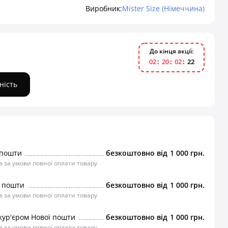
Виробник:
Mister Size (Німеччина)
До кінця акції:
0
2
2
0
0
2
2
1
ність
 пошти
безкоштовно від
1 000 грн.
 за умови повної оплати товару
ї пошти
безкоштовно від
1 000 грн.
 за умови повної оплати товару
кур'єром Нової пошти
безкоштовно від
1 000 грн.
 за умови повної оплати товару