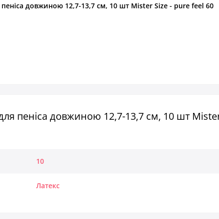
ніса довжиною 12,7-13,7 см, 10 шт Mister Size - pure feel 60
я пеніса довжиною 12,7-13,7 см, 10 шт Mister 
10
Латекс