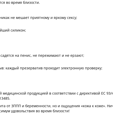
ся во время близости.
 никак не мешает приятному и яркому сексу;
ейший силикон;
садятся на пенис, не пережимают и не ерзают;
ыв: каждый презерватив проходит электронную проверку;
 медицинской продукцией в соответствии с директивой ЕС 93/4
13485.
щита от ЗППП и беременности, но и ощущения «кожа к коже». Ни
имум удовольствия во время близости!