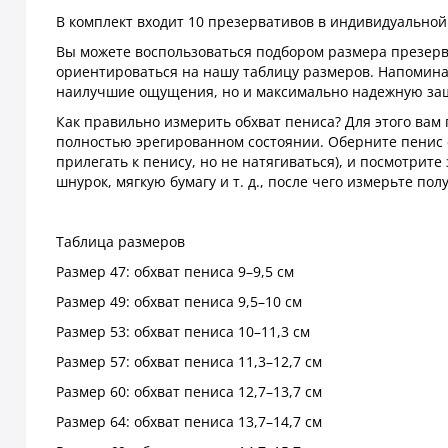
В комплект входит 10 презервативов в индивидуальной 
Вы можете воспользоваться подбором размера презерва
ориентироваться на нашу таблицу размеров. Напомина
наилучшие ощущения, но и максимально надежную защ
Как правильно измерить обхват пениса? Для этого вам
полностью эрегированном состоянии. Оберните пенис с
прилегать к пенису, но не натягиваться), и посмотрите
шнурок, мягкую бумагу и т. д., после чего измерьте п
Таблица размеров
Размер 47: обхват пениса 9–9,5 см
Размер 49: обхват пениса 9,5–10 см
Размер 53: обхват пениса 10–11,3 см
Размер 57: обхват пениса 11,3–12,7 см
Размер 60: обхват пениса 12,7–13,7 см
Размер 64: обхват пениса 13,7–14,7 см