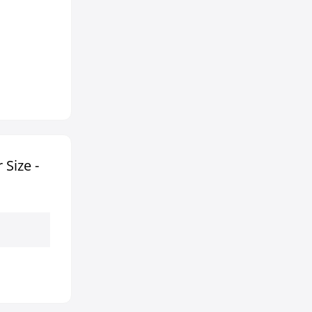
Size -