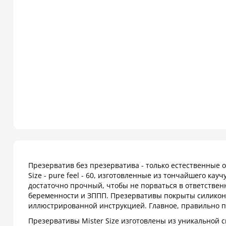
Презерватив без презерватива - только естественные 
Size - pure feel - 60, изготовленные из тончайшего кау
достаточно прочный, чтобы не порваться в ответстве
беременности и ЗППП. Презервативы покрыты силиконо
иллюстрированной инструкцией. Главное, правильно п
Презервативы Mister Size изготовлены из уникальной с