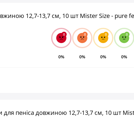
иною 12,7-13,7 см, 10 шт Mister Size - pure fe
0
0
0
0
0%
0%
0%
0%
 для пеніса довжиною 12,7-13,7 см, 10 шт Mist