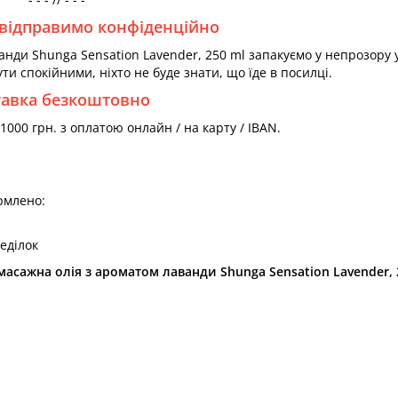
відправимо конфіденційно
нди Shunga Sensation Lavender, 250 ml запакуємо у непрозору 
ути спокійними, ніхто не буде знати, що їде в посилці.
тавка безкоштовно
000 грн. з оплатою онлайн / на карту / IBAN.
рмлено:
еділок
сажна олія з ароматом лаванди Shunga Sensation Lavender, 