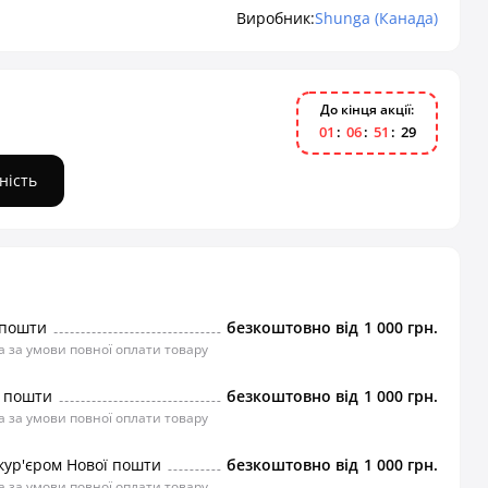
Виробник:
Shunga (Канада)
До кінця акції:
0
1
0
6
5
1
2
9
ність
 пошти
безкоштовно від
1 000 грн.
 за умови повної оплати товару
ї пошти
безкоштовно від
1 000 грн.
 за умови повної оплати товару
кур'єром Нової пошти
безкоштовно від
1 000 грн.
 за умови повної оплати товару