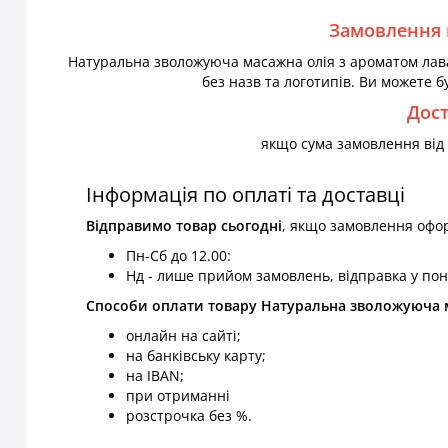
Замовлення 
Натуральна зволожуюча масажна олія з ароматом лава
без назв та логотипів. Ви можете б
Дос
якщо сума замовлення від 1
Інформація по оплаті та доставці
Відправимо товар
сьогодні
, якщо замовлення офо
Пн-Сб до 12.00:
Нд - лише прийом замовлень, відправка у пон
Способи оплати товару Натуральна зволожуюча ма
онлайн на сайті;
на банківську карту;
на IBAN;
при отриманні
розстрочка без %.