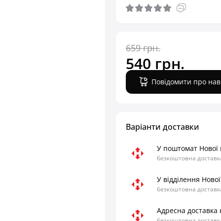
659 грн.
540 грн.
Повідомити про нав
Варіанти доставки
У поштомат Нової
безкоштовна доставка
У відділення Ново
безкоштовна доставка
Адресна доставка 
безкоштовна доставка