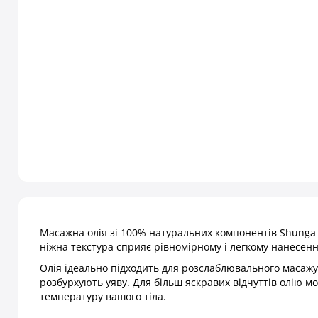
Масажна олія зі 100% натуральних компонентів Shunga 
ніжна текстура сприяє рівномірному і легкому нанесен
Олія ідеально підходить для розслаблювального масажу,
розбурхують уяву. Для більш яскравих відчуттів олію м
температуру вашого тіла.