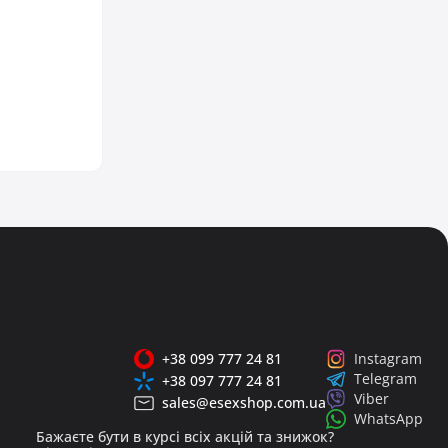
+38 099 777 24 81
Instagram
Telegram
+38 097 777 24 81
Viber
sales@esexshop.com.ua
WhatsApp
Бажаєте бути в курсі всіх акцій та знижок?