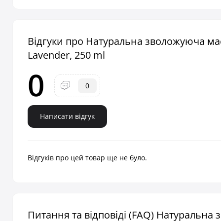
Відгуки про Натуральна зволожуюча мас
Lavender, 250 ml
0
0
Написати відгук
Відгуків про цей товар ще не було.
Питання та відповіді (FAQ) Натуральна