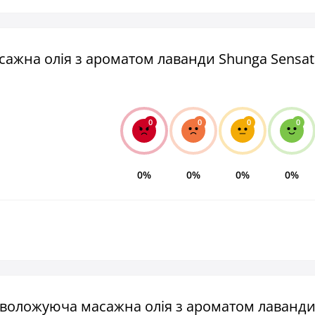
ажна олія з ароматом лаванди Shunga Sensat
0
0
0
0
0%
0%
0%
0%
 зволожуюча масажна олія з ароматом лаванд