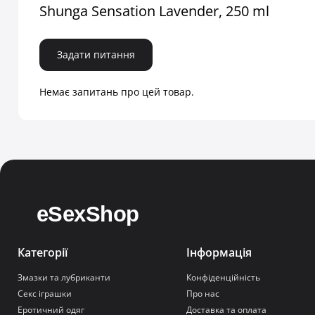
Shunga Sensation Lavender, 250 ml
Задати питання
Немає запитань про цей товар.
Категорії
Інформація
Змазки та лубриканти
Конфіденційність
Секс іграшки
Про нас
Еротичний одяг
Доставка та оплата