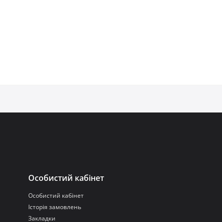
Особистий кабінет
Особистий кабінет
Історія замовлень
Закладки