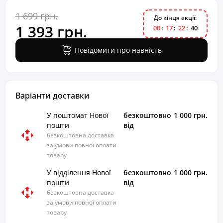
1 699 грн.
До кінця акції:
1 393 грн.
0
0
1
7
2
2
3
9
Повідомити про навність
Варіанти доставки
У поштомат Нової
безкоштовно
1 000 грн.
пошти
від
безкоштовна доставка
за умови повної оплати
товару
У відділення Нової
безкоштовно
1 000 грн.
пошти
від
безкоштовна доставка
за умови повної оплати
товару