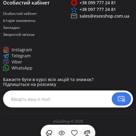
Особистий кабінет
+38 099 777 24 81
+38 097 777 24 81
Особистий кабінет
sales@esexshop.com.ua
Історія замовлень
Закладки
Зворотній зв’язок
Instagram
Telegram
Viber
WhatsApp
Бажаєте бути в курсі всіх акцій та знижок?
Підпишіться на розсилку
eSexShop © 2026