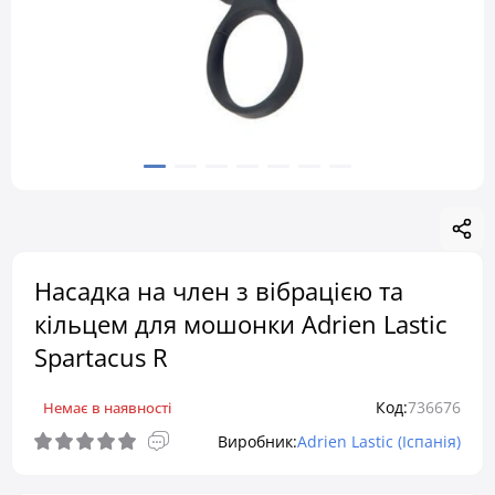
Насадка на член з вібрацією та
кільцем для мошонки Adrien Lastic
Spartacus R
Код:
736676
Немає в наявності
Виробник:
Adrien Lastic (Іспанія)