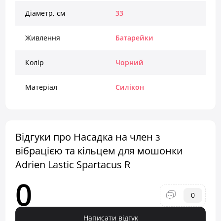
Діаметр, см
33
Живлення
Батарейки
Колір
Чорний
Матеріал
Силікон
Відгуки про Насадка на член з
вібрацією та кільцем для мошонки
Adrien Lastic Spartacus R
0
0
Написати відгук