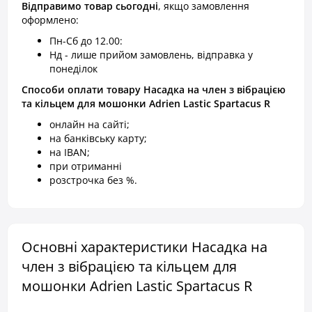
Відправимо товар
сьогодні
, якщо замовлення
оформлено:
Пн-Сб до 12.00:
Нд - лише прийом замовлень, відправка у
понеділок
Способи оплати товару Насадка на член з вібрацією
та кільцем для мошонки Adrien Lastic Spartacus R
онлайн на сайті;
на банківську карту;
на IBAN;
при отриманні
розстрочка без %.
Основні характеристики Насадка на
член з вібрацією та кільцем для
мошонки Adrien Lastic Spartacus R