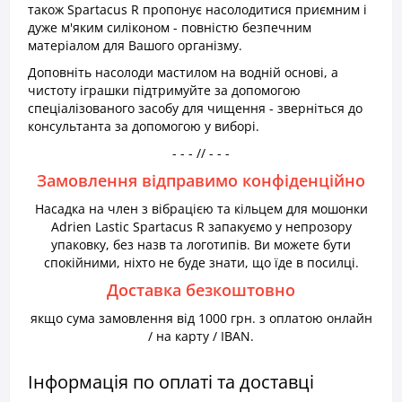
також Spartacus R пропонує насолодитися приємним і
дуже м'яким силіконом - повністю безпечним
матеріалом для Вашого організму.
Доповніть насолоди мастилом на водній основі, а
чистоту іграшки підтримуйте за допомогою
спеціалізованого засобу для чищення - зверніться до
консультанта за допомогою у виборі.
- - - // - - -
Замовлення відправимо конфіденційно
Насадка на член з вібрацією та кільцем для мошонки
Adrien Lastic Spartacus R запакуємо у непрозору
упаковку, без назв та логотипів. Ви можете бути
спокійними, ніхто не буде знати, що їде в посилці.
Доставка безкоштовно
якщо сума замовлення від 1000 грн. з оплатою онлайн
/ на карту / IBAN.
Інформація по оплаті та доставці