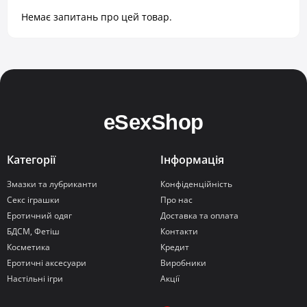
Немає запитань про цей товар.
Категорії
Інформація
Змазки та лубриканти
Конфіденційність
Секс іграшки
Про нас
Еротичний одяг
Доставка та оплата
БДСМ, Фетіш
Контакти
Косметика
Кредит
Еротичні аксесуари
Виробники
Настільні ігри
Акції