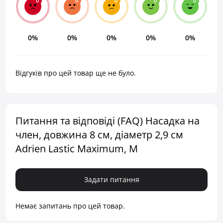
0
0
0
0
0
0%
0%
0%
0%
0%
Відгуків про цей товар ще не було.
Питання та відповіді (FAQ) Насадка на
член, довжина 8 см, діаметр 2,9 см
Adrien Lastic Maximum, M
Задати питання
Немає запитань про цей товар.