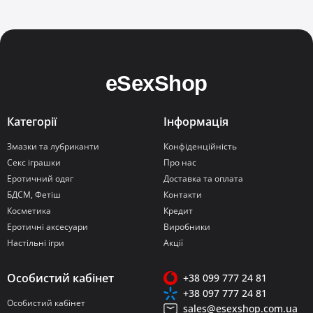
Категорії
Інформація
Змазки та лубриканти
Конфіденційність
Секс іграшки
Про нас
Еротичний одяг
Доставка та оплата
БДСМ, Фетіш
Контакти
Косметика
Кредит
Еротичні аксесуари
Виробники
Настільні ігри
Акції
Особистий кабінет
+38 099 777 24 81
+38 097 777 24 81
Особистий кабінет
sales@esexshop.com.ua