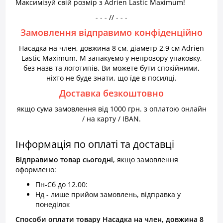
Максимізуй свій розмір з Adrien Lastic Maximum!
- - - // - - -
Замовлення відправимо конфіденційно
Насадка на член, довжина 8 см, діаметр 2,9 см Adrien
Lastic Maximum, M запакуємо у непрозору упаковку,
без назв та логотипів. Ви можете бути спокійними,
ніхто не буде знати, що їде в посилці.
Доставка безкоштовно
якщо сума замовлення від 1000 грн. з оплатою онлайн
/ на карту / IBAN.
Інформація по оплаті та доставці
Відправимо товар
сьогодні
, якщо замовлення
оформлено:
Пн-Сб до 12.00:
Нд - лише прийом замовлень, відправка у
понеділок
Способи оплати товару Насадка на член, довжина 8