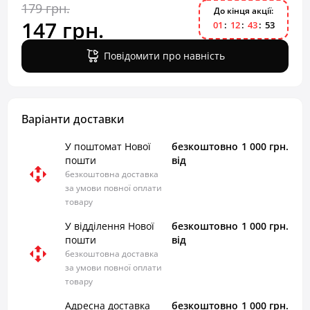
179 грн.
До кінця акції:
147 грн.
0
1
1
2
4
3
5
3
Повідомити про навність
Варіанти доставки
У поштомат Нової
безкоштовно
1 000 грн.
пошти
від
безкоштовна доставка
за умови повної оплати
товару
У відділення Нової
безкоштовно
1 000 грн.
пошти
від
безкоштовна доставка
за умови повної оплати
товару
Адресна доставка
безкоштовно
1 000 грн.