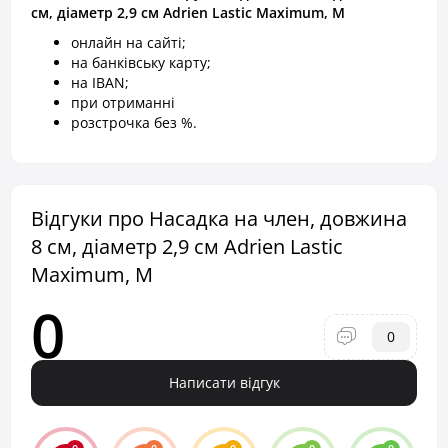
см, діаметр 2,9 см Adrien Lastic Maximum, M
онлайн на сайті;
на банківську карту;
на IBAN;
при отриманні
розстрочка без %.
Відгуки про Насадка на член, довжина
8 см, діаметр 2,9 см Adrien Lastic
Maximum, M
0
0
Написати відгук