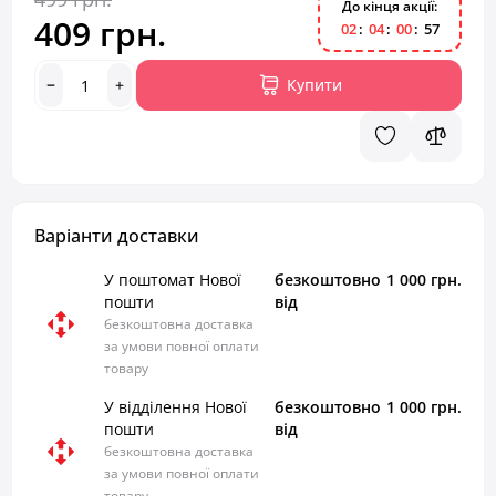
До кінця акції:
409 грн.
0
2
0
4
0
0
5
6
Купити
Варіанти доставки
У поштомат Нової
безкоштовно
1 000 грн.
пошти
від
безкоштовна доставка
за умови повної оплати
товару
У відділення Нової
безкоштовно
1 000 грн.
пошти
від
безкоштовна доставка
за умови повної оплати
товару