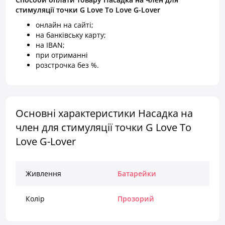
стимуляції точки G Love To Love G-Lover
онлайн на сайті;
на банківську карту;
на IBAN;
при отриманні
розстрочка без %.
Основні характеристики Насадка на
член для стимуляції точки G Love To
Love G-Lover
Живлення
Батарейки
Колір
Прозорий