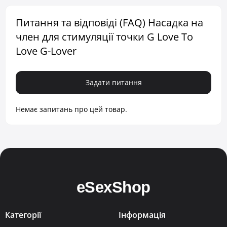
Питання та відповіді (FAQ) Насадка на
член для стимуляції точки G Love To
Love G-Lover
Задати питання
Немає запитань про цей товар.
Категорії
Інформація