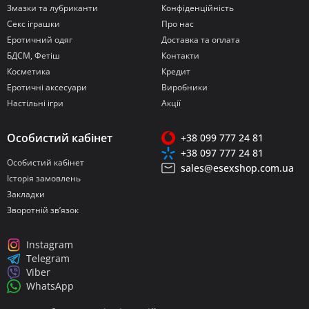
Змазки та лубриканти
Конфіденційність
Секс іграшки
Про нас
Еротичний одяг
Доставка та оплата
БДСМ, Фетіш
Контакти
Косметика
Кредит
Еротичні аксесуари
Виробники
Настільні ігри
Акції
Особистий кабінет
+38 099 777 24 81
+38 097 777 24 81
Особистий кабінет
sales@esexshop.com.ua
Історія замовлень
Закладки
Зворотній зв’язок
Instagram
Telegram
Viber
WhatsApp