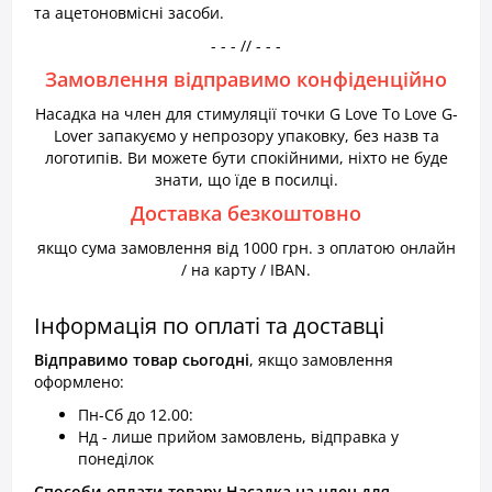
та ацетоновмісні засоби.
- - - // - - -
Замовлення відправимо конфіденційно
Насадка на член для стимуляції точки G Love To Love G-
Lover запакуємо у непрозору упаковку, без назв та
логотипів. Ви можете бути спокійними, ніхто не буде
знати, що їде в посилці.
Доставка безкоштовно
якщо сума замовлення від 1000 грн. з оплатою онлайн
/ на карту / IBAN.
Інформація по оплаті та доставці
Відправимо товар
сьогодні
, якщо замовлення
оформлено:
Пн-Сб до 12.00:
Нд - лише прийом замовлень, відправка у
понеділок
Способи оплати товару Насадка на член для