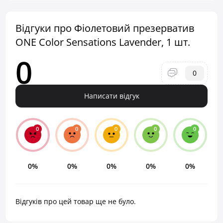
Відгуки про Фіолетовий презерватив
ONE Color Sensations Lavender, 1 шт.
0
0
Написати відгук
0
0
0
0
0
0%
0%
0%
0%
0%
Відгуків про цей товар ще не було.