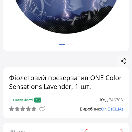
Фіолетовий презерватив ONE Color
Sensations Lavender, 1 шт.
Код:
746703
В наявності
15
Виробник:
ONE (США)
49 грн.