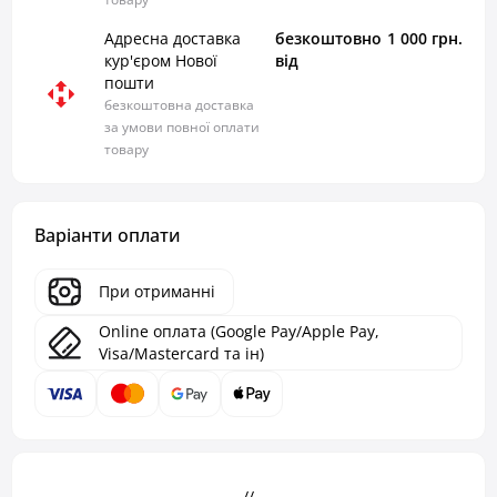
Адресна доставка
безкоштовно
1 000 грн.
кур'єром Нової
від
пошти
безкоштовна доставка
за умови повної оплати
товару
Варіанти оплати
При отриманні
Online оплата (Google Pay/Apple Pay,
Visa/Mastercard та ін)
- - - // - - -