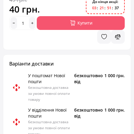
До кінця акції:
40 грн.
0
3
2
1
5
1
3
6
Купити
Варіанти доставки
У поштомат Нової
безкоштовно
1 000 грн.
пошти
від
безкоштовна доставка
за умови повної оплати
товару
У відділення Нової
безкоштовно
1 000 грн.
пошти
від
безкоштовна доставка
за умови повної оплати
товару