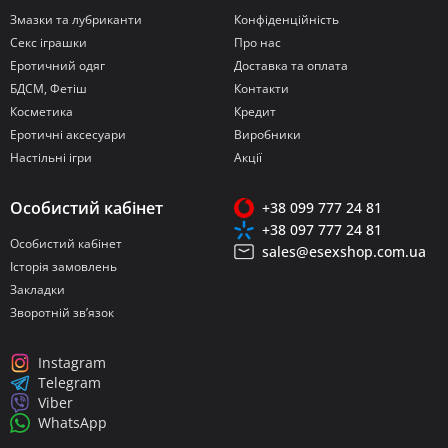
Змазки та лубриканти
Конфіденційність
Секс іграшки
Про нас
Еротичний одяг
Доставка та оплата
БДСМ, Фетіш
Контакти
Косметика
Кредит
Еротичні аксесуари
Виробники
Настільні ігри
Акції
Особистий кабінет
+38 099 777 24 81
+38 097 777 24 81
Особистий кабінет
sales@esexshop.com.ua
Історія замовлень
Закладки
Зворотній зв’язок
Instagram
Telegram
Viber
WhatsApp