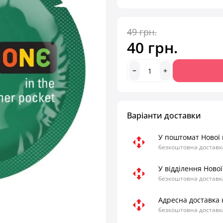
49 грн.
40 грн.
Варіанти доставки
У поштомат Нової
безкоштовна доставка
У відділення Ново
безкоштовна доставка
Адресна доставка 
безкоштовна доставка