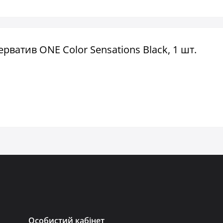
рватив ONE Color Sensations Black, 1 шт.
Особистий кабінет