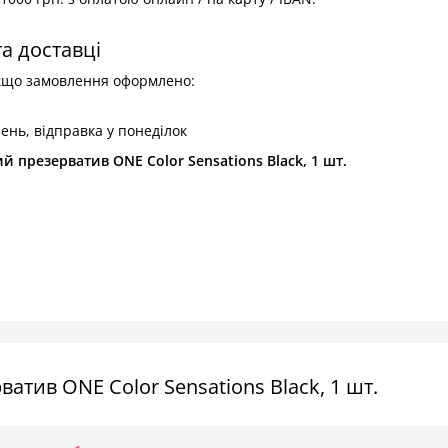
та доставці
якщо замовлення оформлено:
ень, відправка у понеділок
 презерватив ONE Color Sensations Black, 1 шт.
тив ONE Color Sensations Black, 1 шт.