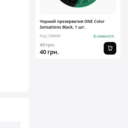
Чорний презерватив ONE Color
Sensations Black, 1 шт.
Код: 746698
В наявності
49 грн.
40 грн.