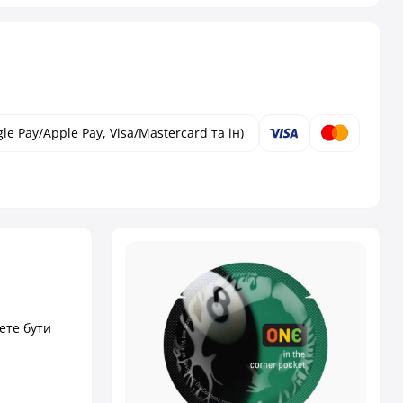
le Pay/Apple Pay, Visa/Mastercard та ін)
ете бути