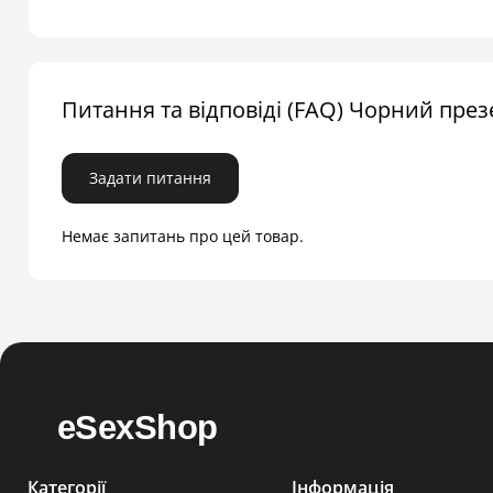
Питання та відповіді (FAQ) Чорний презе
Задати питання
Немає запитань про цей товар.
Категорії
Інформація