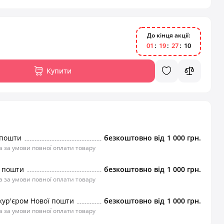
До кінця акції:
0
1
1
9
2
7
1
0
Купити
 пошти
безкоштовно від
1 000 грн.
 за умови повної оплати товару
ї пошти
безкоштовно від
1 000 грн.
 за умови повної оплати товару
кур'єром Нової пошти
безкоштовно від
1 000 грн.
 за умови повної оплати товару