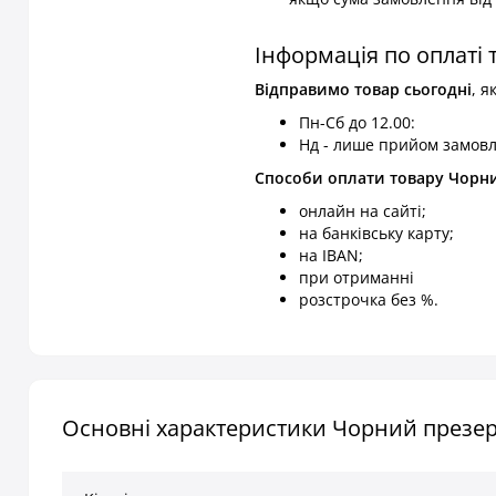
Інформація по оплаті 
Відправимо товар
сьогодні
, 
Пн-Сб до 12.00:
Нд - лише прийом замовл
Способи оплати товару Чорний
онлайн на сайті;
на банківську карту;
на IBAN;
при отриманні
розстрочка без %.
Основні характеристики Чорний презерва