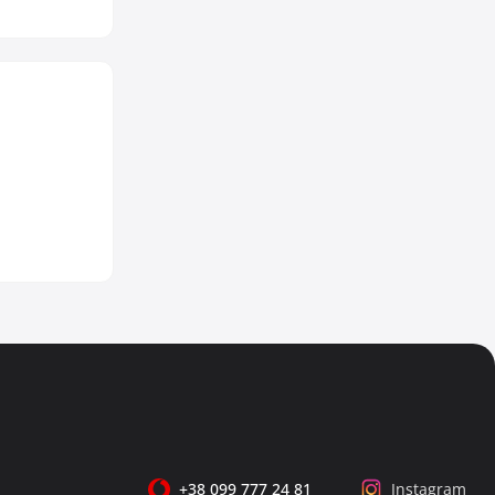
+38 099 777 24 81
Instagram