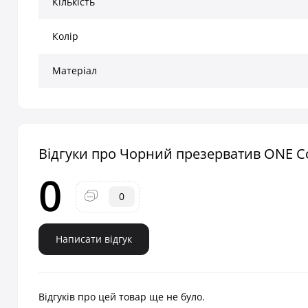
Кількість
Колір
Матеріал
Відгуки про Чорний презерватив ONE Col
0
0
Написати відгук
Відгуків про цей товар ще не було.