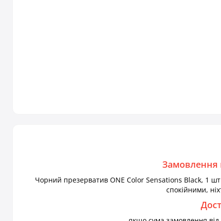
Замовлення 
Чорний презерватив ONE Color Sensations Black, 1 шт.
спокійними, ніх
Дос
якщо сума замовлення від 1