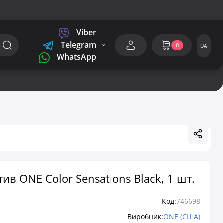
Viber
Telegram
0
UA
WhatsApp
в ONE Color Sensations Black, 1 шт.
Код:
746698
Виробник:
ONE (США)