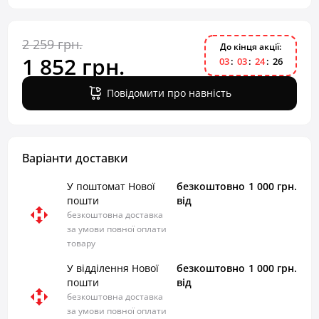
2 259 грн.
До кінця акції:
1 852 грн.
0
3
0
3
2
4
2
5
Повідомити про навність
Варіанти доставки
У поштомат Нової
безкоштовно
1 000 грн.
пошти
від
безкоштовна доставка
за умови повної оплати
товару
У відділення Нової
безкоштовно
1 000 грн.
пошти
від
безкоштовна доставка
за умови повної оплати