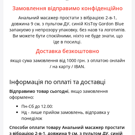
Замовлення відправимо конфіденційно
Анальний масажер простати з вібрацією 2-в-1,
довжина 9 см, з пультом ДУ, синій KisToy Gordon Blue
запакуємо у непрозору упаковку, без назв та логотипів.
Ви можете бути спокійними, ніхто не буде знати, що
їде в посилці.
Доставка безкоштовно
якщо сума замовлення від 1000 грн. з оплатою онлайн
/ на карту / IBAN.
Інформація по оплаті та доставці
Відправимо товар
сьогодні
, якщо замовлення
оформлено:
Пн-Сб до 12.00:
Нд - лише прийом замовлень, відправка у
понеділок
Способи оплати товару Анальний масажер простати
з вібрацією 2-в-1, довжина 9 см, з пультом ДУ, синій