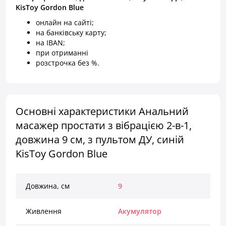
KisToy Gordon Blue
онлайн на сайті;
на банківську карту;
на IBAN;
при отриманні
розстрочка без %.
Основні характеристики Анальний
масажер простати з вібрацією 2-в-1,
довжина 9 см, з пультом ДУ, синій
KisToy Gordon Blue
Довжина, см
9
Живлення
Акумулятор