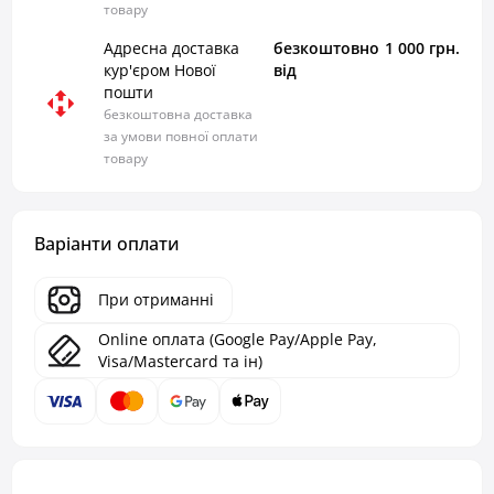
товару
Адресна доставка
безкоштовно
1 000 грн.
кур'єром Нової
від
пошти
безкоштовна доставка
за умови повної оплати
товару
Варіанти оплати
При отриманні
Online оплата (Google Pay/Apple Pay,
Visa/Mastercard та ін)