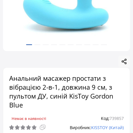
Анальний масажер простати з
вібрацією 2-в-1, довжина 9 см, з
пультом ДУ, синій KisToy Gordon
Blue
Код:
739857
Немає в наявності
Виробник:
KISSTOY (Китай)