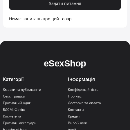
Задати питання
Немає запитань про цей товар.
Категорії
Інформація
Змазки та лубриканти
Конфіденційність
Секс іграшки
Про нас
Еротичний одяг
Доставка та оплата
БДСМ, Фетіш
Контакти
Косметика
Кредит
Еротичні аксесуари
Виробники
Настільні ігри
Акції