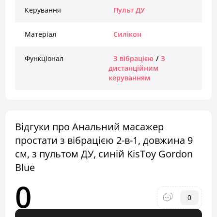
Керування
Пульт ДУ
Матеріал
Силікон
Функціонал
З вібрацією
/
З
дистанційним
керуванням
Відгуки про Анальний масажер
простати з вібрацією 2-в-1, довжина 9
см, з пультом ДУ, синій KisToy Gordon
Blue
0
0