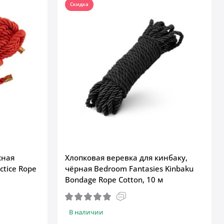
Скидка
сная
Хлопковая веревка для кинбаку,
ctice Rope
чёрная Bedroom Fantasies Kinbaku
Bondage Rope Cotton, 10 м
В наличии