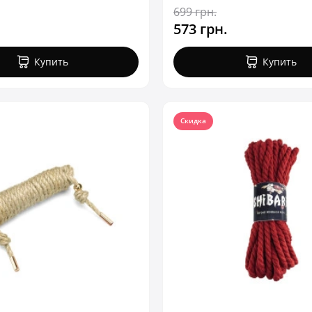
699 грн.
573 грн.
Купить
Купить
Скидка