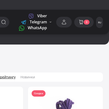
Viber
Telegram
0
RU
WhatsApp
 рейтингу
Новинки
Скидка