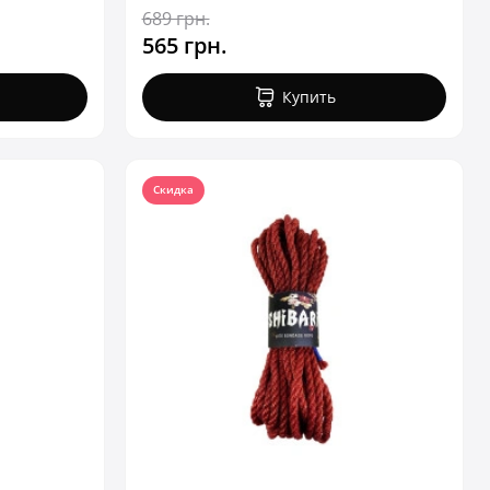
689 грн.
565 грн.
Купить
Скидка