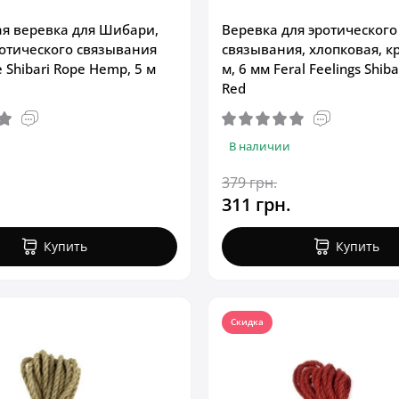
я веревка для Шибари,
Веревка для эротического
отического связывания
связывания, хлопковая, кр
e Shibari Rope Hemp, 5 м
м, 6 мм Feral Feelings Shib
Red
В наличии
379 грн.
311 грн.
Купить
Купить
Скидка