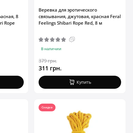
Веревка для эротического
асная, 8
связывания, джутовая, красная Feral
ari Rope
Feelings Shibari Rope Red, 8 м
В наличии
379 грн.
311 грн.
Купить
Скидка