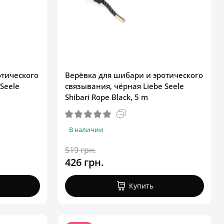
отического
Верёвка для шибари и эротического
Seele
связывания, чёрная Liebe Seele
Shibari Rope Black, 5 m
В наличии
519 грн.
426 грн.
Купить