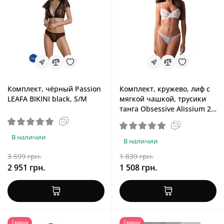
Комплект, чёрный Passion
Комплект, кружево, лиф с
LEAFA BIKINI black, S/M
мягкой чашкой, трусики
танга Obsessive Alissium 2-
Pcs Set, XL/2XL
В наличии
В наличии
3 599 грн.
1 839 грн.
2 951 грн.
1 508 грн.
Скидка
Скидка