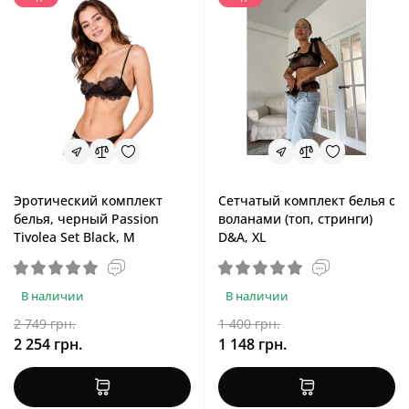
Эротический комплект
Сетчатый комплект белья с
белья, черный Passion
воланами (топ, стринги)
Tivolea Set Black, M
D&A, XL
В наличии
В наличии
2 749 грн.
1 400 грн.
2 254 грн.
1 148 грн.