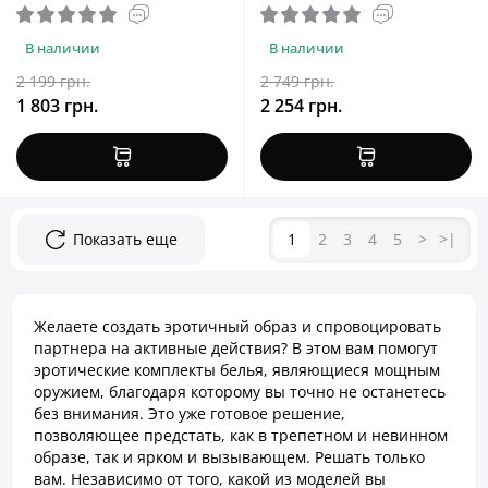
Black, One Size
В наличии
В наличии
2 199 грн.
2 749 грн.
1 803 грн.
2 254 грн.
Показать еще
1
2
3
4
5
>
>|
Желаете создать эротичный образ и спровоцировать
партнера на активные действия? В этом вам помогут
эротические комплекты белья, являющиеся мощным
оружием, благодаря которому вы точно не останетесь
без внимания. Это уже готовое решение,
позволяющее предстать, как в трепетном и невинном
образе, так и ярком и вызывающем. Решать только
вам. Независимо от того, какой из моделей вы