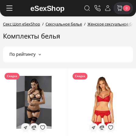
0
Секс Шоп eSexShop
Сексуальное белье
Женское сексуальное бе
Комплекты белья
По рейтингу
Скидка
Скидка