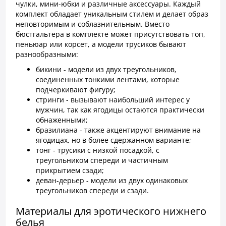
чулки, мини-юбки и различные аксессуары. Каждый
комплект обладает уникальным стилем и делает образ
неповторимым и соблазнительным. Вместо
бюстгальтера в комплекте может присутствовать топ,
пеньюар или корсет, а модели трусиков бывают
разнообразными:
бикини - модели из двух треугольников,
соединенных тонкими лентами, которые
подчеркивают фигуру;
стринги - вызывают наибольший интерес у
мужчин, так как ягодицы остаются практически
обнаженными;
бразилиана - также акцентируют внимание на
ягодицах, но в более сдержанном варианте;
тонг - трусики с низкой посадкой, с
треугольником спереди и частичным
прикрытием сзади;
деван-дерьер - модели из двух одинаковых
треугольников спереди и сзади.
Материалы для эротического нижнего
белья