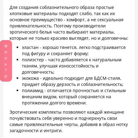
Для создания соблазнительного образа простые
хлопковые материалы подходят слабо, так как их
основное преимущество - комфорт, а не сексуальная
привлекательность. Поэтому производители
эротического белья часто выбирают материалы,
которые не только красиво выглядят, но и долговечны:
Фильтр
эластан - хорошо тянется, легко подстраивается
под фигуру и сохраняет форму;
полиэстер - часто добавляется к натуральным
тканям, улучшая износостойкость и
долговечность;
экокожа - идеально подходит для БДСМ-стиля,
придает образу дерзость и соблазнительность;
полиамид - отличается прочностью и стильным
внешним видом, который сохраняется на
протяжении долгого времени.
Эротические комплекты позволяют каждой женщине
почувствовать себя уверенно и подчеркнуть свои
самые привлекательные черты, добавив в образ нотку
загадочности и интриги.