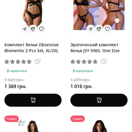
Комплект белья Obsessive
Эротический комплект
Blomentis 2-Pcs Set, XL/2XL
белья JSY 5965, One Size
В наличии
В наличии
1 669 грн.
1 239 грн.
1 369 грн.
1 016 грн.
Скидка
Скидка