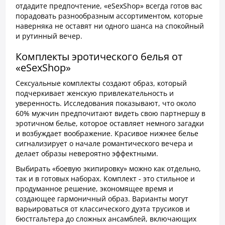
отдадите предпочтение, «eSexShop» всегда готов вас
порадовать разнообразным ассортиментом, которые
наверняка не оставят ни одного шанса на спокойный
и рутинный вечер.
Комплекты эротического белья от
«eSexShop»
Сексуальные комплекты создают образ, который
подчеркивает женскую привлекательность и
уверенность. Исследования показывают, что около
60% мужчин предпочитают видеть свою партнершу в
эротичном белье, которое оставляет немного загадки
и возбуждает воображение. Красивое нижнее белье
сигнализирует о начале романтического вечера и
делает образы невероятно эффектными.
Выбирать «боевую экипировку» можно как отдельно,
так и в готовых наборах. Комплект - это стильное и
продуманное решение, экономящее время и
создающее гармоничный образ. Варианты могут
варьироваться от классического дуэта трусиков и
бюстгальтера до сложных ансамблей, включающих