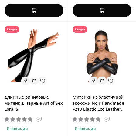
Скидка
Скидка
Длинные виниловые
Митенки из эластичной
митенки, черные Art of Sex
экокожи Noir Handmade
Lora, S
F213 Elastic Eco Leather
Fingerless Gloves, L
В наличии
В наличии