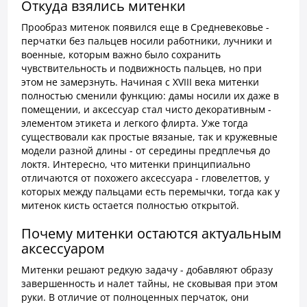
Откуда взялись митенки
Прообраз митенок появился еще в Средневековье -
перчатки без пальцев носили работники, лучники и
военные, которым важно было сохранить
чувствительность и подвижность пальцев, но при
этом не замерзнуть. Начиная с XVIII века митенки
полностью сменили функцию: дамы носили их даже в
помещении, и аксессуар стал чисто декоративным -
элементом этикета и легкого флирта. Уже тогда
существовали как простые вязаные, так и кружевные
модели разной длины - от середины предплечья до
локтя. Интересно, что митенки принципиально
отличаются от похожего аксессуара - гловелеттов, у
которых между пальцами есть перемычки, тогда как у
митенок кисть остается полностью открытой.
Почему митенки остаются актуальным
аксессуаром
Митенки решают редкую задачу - добавляют образу
завершенность и налет тайны, не сковывая при этом
руки. В отличие от полноценных перчаток, они