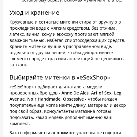
Уход и хранение
Кружевные и сетчатые митенки стирают вручную в
прохладной воде с мягким средством, без отжима.
Латекс, винил, кожу и экокожу протирают мягкой
влажной тканью, избегая спиртосодержащих средств.
Хранить митенки лучше в расправленном виде,
отдельно от других вещей, чтобы декоративные
элементы вроде страз или аппликаций не цеплялись
за ткань.
Выбирайте митенки в «eSexShop»
«eSexShop» подбирает для каталога модели
проверенных брендов -
Anne De Ales
,
Art of Sex
,
Leg
Avenue
,
Noir Handmade
,
Obsessive
- чтобы каждая
покупательница могла найти длину, материал и декор
под свой образ. Консультанты магазина готовы
подсказать, какая модель дополнит именно ваш
комплект.
Заказ оформляется
анонимно
: упаковка не содержит