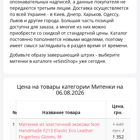
опознавательных надписей, а данные покупателя не
передаются третьим лицам. Доставка осуществляется
по всей Украине - в Киев, Днепр, Харьков, Одессу,
Львов и другие города. Большая часть позиций
доступна для заказа, а многие из них можно
приобрести со скидкой от стандартной цены. Каталог
постоянно пополняется новыми моделями, поэтому
имеет смысл заглядывать в раздел время от времени.
Добавьте образу завершающий штрих - выберите
митенки в каталоге «eSexShop» уже сегодня.
Цена на товары категории Митенки на
06.08.2026
Цена,
№
Название товара
грн.
1
Митенки из эластичной экокожи Noir
1 649
Handmade F213 Elastic Eco Leather
грн.
/
Fingerless Gloves, M
1 352