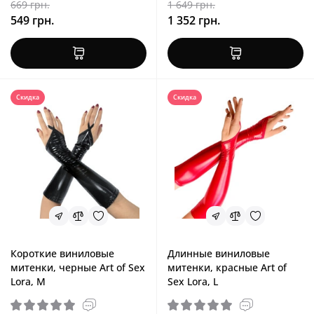
669 грн.
1 649 грн.
549 грн.
1 352 грн.
Скидка
Скидка
Короткие виниловые
Длинные виниловые
митенки, черные Art of Sex
митенки, красные Art of
Lora, M
Sex Lora, L