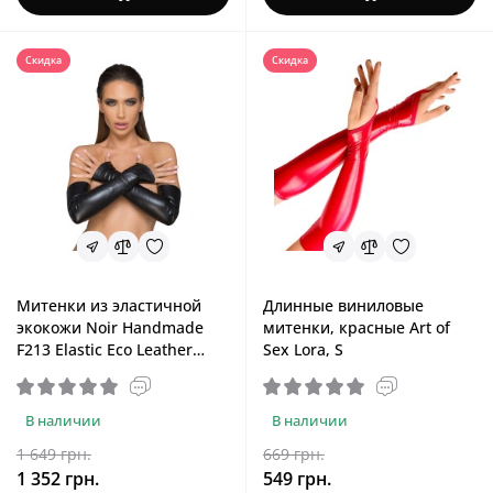
Скидка
Скидка
Митенки из эластичной
Длинные виниловые
экокожи Noir Handmade
митенки, красные Art of
F213 Elastic Eco Leather
Sex Lora, S
Fingerless Gloves, M
В наличии
В наличии
1 649 грн.
669 грн.
1 352 грн.
549 грн.