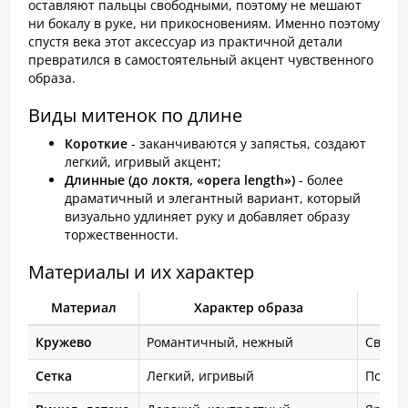
оставляют пальцы свободными, поэтому не мешают
ни бокалу в руке, ни прикосновениям. Именно поэтому
спустя века этот аксессуар из практичной детали
превратился в самостоятельный акцент чувственного
образа.
Виды митенок по длине
Короткие
- заканчиваются у запястья, создают
легкий, игривый акцент;
Длинные (до локтя, «opera length»)
- более
драматичный и элегантный вариант, который
визуально удлиняет руку и добавляет образу
торжественности.
Материалы и их характер
Материал
Характер образа
Кружево
Романтичный, нежный
Свида
Сетка
Легкий, игривый
Повсе