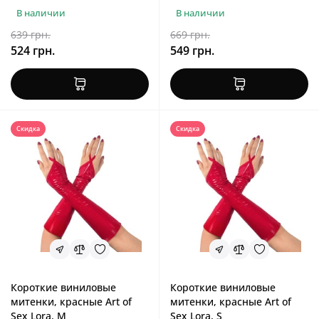
В наличии
В наличии
639 грн.
669 грн.
524 грн.
549 грн.
Скидка
Скидка
Короткие виниловые
Короткие виниловые
митенки, красные Art of
митенки, красные Art of
Sex Lora, M
Sex Lora, S