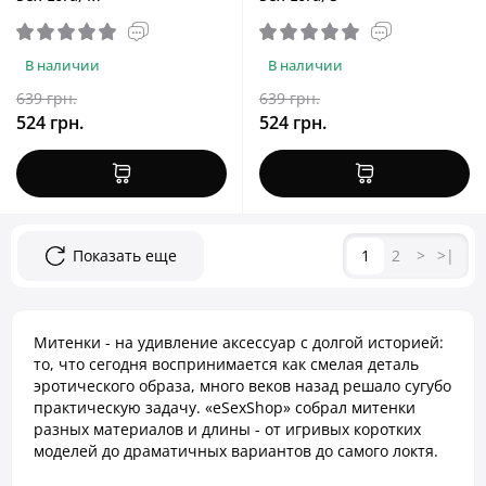
В наличии
В наличии
639 грн.
639 грн.
524 грн.
524 грн.
Показать еще
1
2
>
>|
Митенки - на удивление аксессуар с долгой историей:
то, что сегодня воспринимается как смелая деталь
эротического образа, много веков назад решало сугубо
практическую задачу. «eSexShop» собрал митенки
разных материалов и длины - от игривых коротких
моделей до драматичных вариантов до самого локтя.