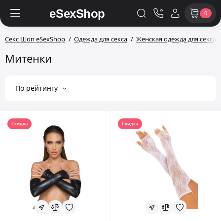
0
Секс Шоп eSexShop
Одежда для секса
Женская одежда для секса
Митенки
По рейтингу
Скидка
Скидка