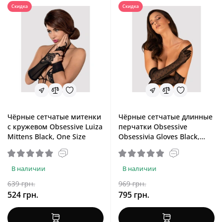
Скидка
Скидка
Чёрные сетчатые митенки
Чёрные сетчатые длинные
с кружевом Obsessive Luiza
перчатки Obsessive
Mittens Black, One Size
Obsessivia Gloves Black,
One Size
В наличии
В наличии
639 грн.
969 грн.
524 грн.
795 грн.