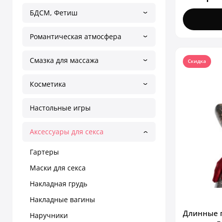
БДСМ, Фетиш
Романтическая атмосфера
Смазка для массажа
Скидка
Косметика
Настольные игры
Аксессуары для секса
Гартеры
Маски для секса
Накладная грудь
Накладные вагины
Длинные п
Наручники