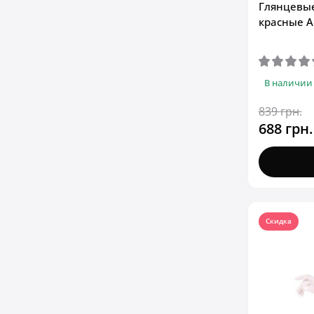
Глянцевые
красные Ar
В наличии
839 грн.
688 грн.
Скидка