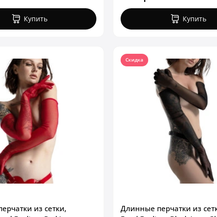
Купить
Купить
Скидка
ерчатки из сетки,
Длинные перчатки из сет