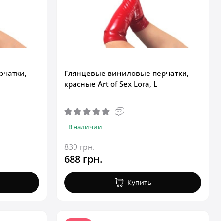
рчатки,
Глянцевые виниловые перчатки,
красные Art of Sex Lora, L
В наличии
839 грн.
688 грн.
Купить