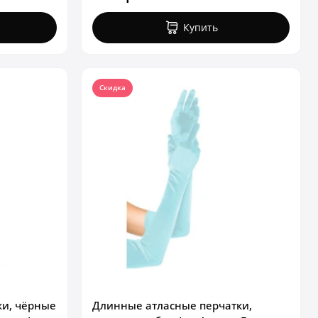
Купить
Скидка
ки, чёрные
Длинные атласные перчатки,