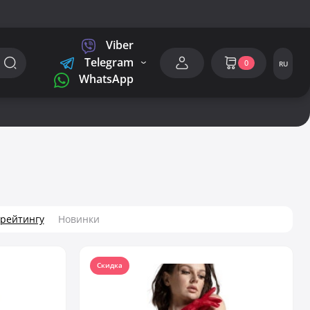
Viber
Telegram
0
RU
WhatsApp
 рейтингу
Новинки
Скидка