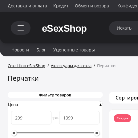
Доставка и оплата
Кредит
Обмен и возврат
Конфиде
Новости
Блог
Уцененные товары
Секс Шоп eSexShop
Аксессуары для секса
Перчатки
Перчатки
Фильтр товаров
Сортиро
Цена
грн.
Скидка