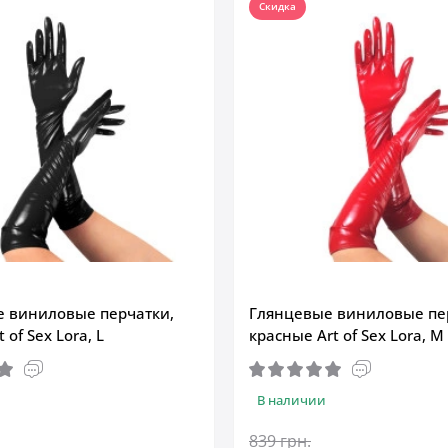
Скидка
 виниловые перчатки,
Глянцевые виниловые пе
 of Sex Lora, L
красные Art of Sex Lora, M
В наличии
839 грн.