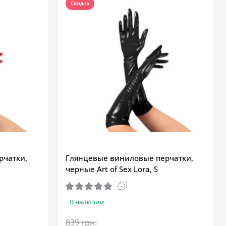
Скидка
рчатки,
Глянцевые виниловые перчатки,
черные Art of Sex Lora, S
В наличии
839 грн.