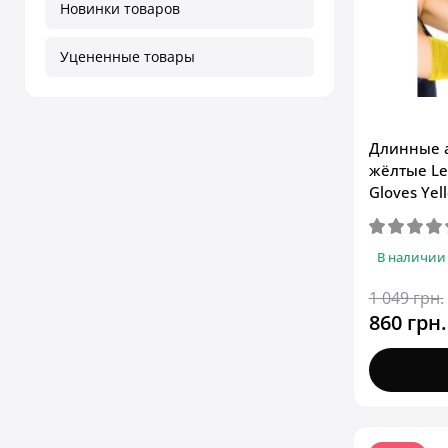
Новинки товаров
Уцененные товары
Длинные а
жёлтые Leg
Gloves Yel
В наличии
1 049 грн.
860 грн.