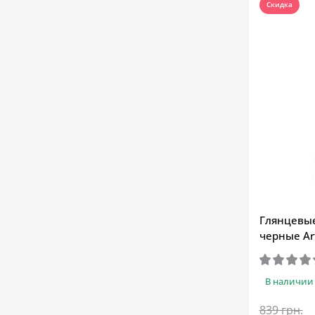
Скидка
Глянцевые
черные Art
В наличии
839 грн.