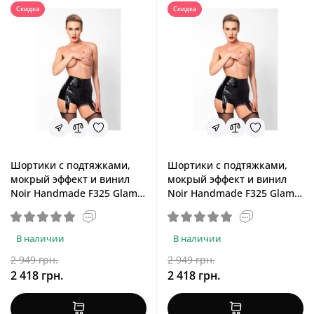
Скидка
Скидка
Шортики с подтяжками,
Шортики с подтяжками,
мокрый эффект и винил
мокрый эффект и винил
Noir Handmade F325 Glam
Noir Handmade F325 Glam
Suspender Wetlook and
Suspender Wetlook and
Vinyl Shorts, M
Vinyl Shorts, S
В наличии
В наличии
2 949 грн.
2 949 грн.
2 418 грн.
2 418 грн.