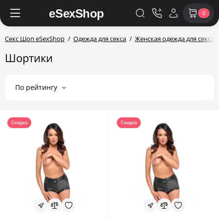
0
Секс Шоп eSexShop
Одежда для секса
Женская одежда для секса
Шортики
По рейтингу
Скидка
Скидка