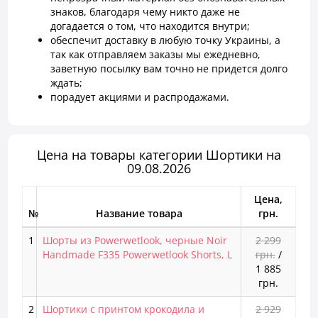
знаков, благодаря чему никто даже не
догадается о том, что находится внутри;
обеспечит доставку в любую точку Украины, а
так как отправляем заказы мы ежедневно,
заветную посылку вам точно не придется долго
ждать;
порадует акциями и распродажами.
Цена на товары категории Шортики на
09.08.2026
Цена,
№
Название товара
грн.
1
Шорты из Powerwetlook, черные Noir
2 299
Handmade F335 Powerwetlook Shorts, L
грн.
/
1 885
грн.
2
Шортики с принтом крокодила и
2 929