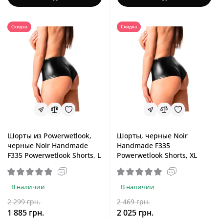
Скидка
Скидка
Шорты из Powerwetlook,
Шорты, черные Noir
черные Noir Handmade
Handmade F335
F335 Powerwetlook Shorts, L
Powerwetlook Shorts, XL
В наличии
В наличии
2 299 грн.
2 469 грн.
1 885 грн.
2 025 грн.