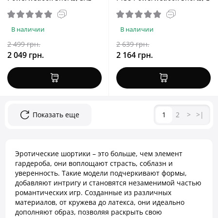
В наличии
В наличии
2 499 грн.
2 639 грн.
2 049 грн.
2 164 грн.
Показать еще
1
2
>
>|
Эротические шортики – это больше, чем элемент
гардероба, они воплощают страсть, соблазн и
уверенность. Такие модели подчеркивают формы,
добавляют интригу и становятся незаменимой частью
романтических игр. Созданные из различных
материалов, от кружева до латекса, они идеально
дополняют образ, позволяя раскрыть свою