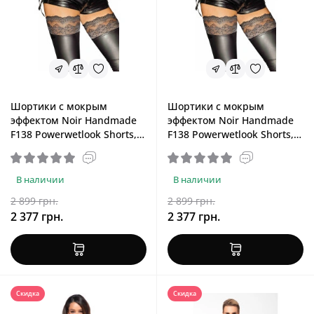
Шортики с мокрым
Шортики с мокрым
эффектом Noir Handmade
эффектом Noir Handmade
F138 Powerwetlook Shorts,
F138 Powerwetlook Shorts,
XXL
XL
В наличии
В наличии
2 899 грн.
2 899 грн.
2 377 грн.
2 377 грн.
Скидка
Скидка