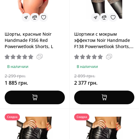
Шорты, красные Noir
Шортики с мокрым
Handmade F356 Red
эффектом Noir Handmade
Powerwetlook Shorts, L
F138 Powerwetlook Shorts,
3XL
В наличии
В наличии
2 299 грн.
2 899 грн.
1 885 грн.
2 377 грн.
Скидка
Скидка