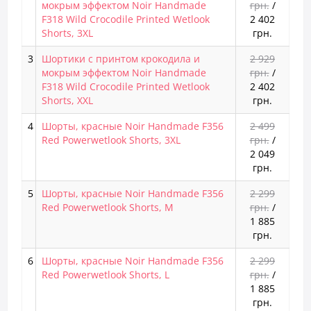
мокрым эффектом Noir Handmade
грн.
/
F318 Wild Crocodile Printed Wetlook
2 402
Shorts, 3XL
грн.
3
Шортики с принтом крокодила и
2 929
мокрым эффектом Noir Handmade
грн.
/
F318 Wild Crocodile Printed Wetlook
2 402
Shorts, XXL
грн.
4
Шорты, красные Noir Handmade F356
2 499
Red Powerwetlook Shorts, 3XL
грн.
/
2 049
грн.
5
Шорты, красные Noir Handmade F356
2 299
Red Powerwetlook Shorts, M
грн.
/
1 885
грн.
6
Шорты, красные Noir Handmade F356
2 299
Red Powerwetlook Shorts, L
грн.
/
1 885
грн.