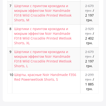
7
Шортики с принтом крокодила и
2 679
мокрым эффектом Noir Handmade
грн.
/
F318 Wild Crocodile Printed Wetlook
2 197
Shorts, M
грн.
8
Шортики с принтом крокодила и
2 929
мокрым эффектом Noir Handmade
грн.
/
F318 Wild Crocodile Printed Wetlook
2 402
Shorts, XL
грн.
9
Шортики с принтом крокодила и
2 679
мокрым эффектом Noir Handmade
грн.
/
F318 Wild Crocodile Printed Wetlook
2 197
Shorts, L
грн.
10
Шорты, красные Noir Handmade F356
2 299
Red Powerwetlook Shorts, S
грн.
/
1 885
грн.