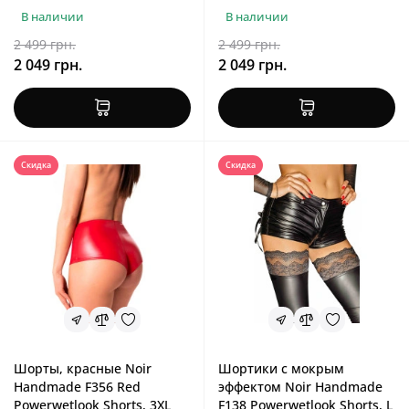
В наличии
В наличии
2 499 грн.
2 499 грн.
2 049 грн.
2 049 грн.
Скидка
Скидка
Шорты, красные Noir
Шортики с мокрым
Handmade F356 Red
эффектом Noir Handmade
Powerwetlook Shorts, 3XL
F138 Powerwetlook Shorts, L