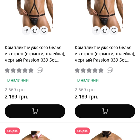
Комплект мужского белья
Комплект мужского белья
из стреп (стринги, шлейка),
из стреп (стринги, шлейка),
черный Passion 039 Set
черный Passion 039 Set
Andrew Black, S/M
Andrew Black, XXL/XXXL
В наличии
В наличии
2 669 грн.
2 669 грн.
2 189 грн.
2 189 грн.
Скидка
Скидка