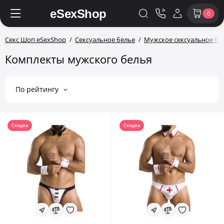
0
Секс Шоп eSexShop
Сексуальное белье
Мужское сексуальное бе
Комплекты мужского белья
По рейтингу
Скидка
Скидка