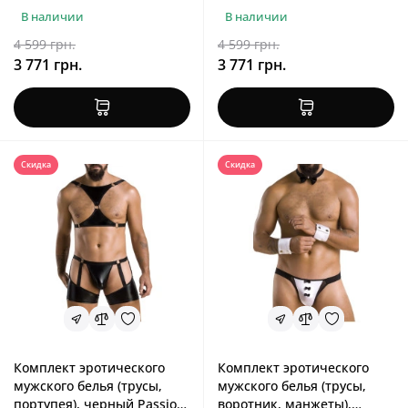
В наличии
В наличии
4 599 грн.
4 599 грн.
3 771 грн.
3 771 грн.
Скидка
Скидка
Комплект эротического
Комплект эротического
мужского белья (трусы,
мужского белья (трусы,
портупея), черный Passion
воротник, манжеты),