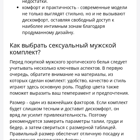
недостатки.
комфорт и практичность - современные модели
не только выглядят стильно, но и не вызывают
дискомфорт, оставляя свободный доступ к
наиболее интимным зонам благодаря
продуманному дизайну.
Как выбрать сексуальный мужской
комплект?
Перед покупкой мужского эротического белья следует
учитывать несколько ключевых аспектов. В первую
очередь, обратите внимание на материалы, из
которых сделан комплект: удобство, качество и стиль
играют здесь основную роль. Подбор цвета также
поможет выразить ваш темперамент и предпочтения.
Размер - один из важнейших факторов. Если комплект
будет слишком тесным и доставит дискомфорт, он
вряд ли усилит привлекательность. Поэтому
рекомендуется замерить параметры талии, груди и
бедер, а затем свериться с размерной таблицей.
Правильный размер обеспечит отличную посадку и
подчеркнет достоинства фигуры.