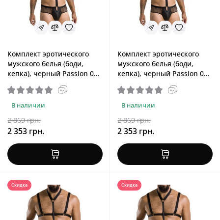
Комплект эротического
Комплект эротического
мужского белья (боди,
мужского белья (боди,
кепка), черный Passion 038
кепка), черный Passion 038
John Black, XXL/XXXL
John Black, S/M
В наличии
В наличии
2 869 грн.
2 869 грн.
2 353 грн.
2 353 грн.
Скидка
Скидка