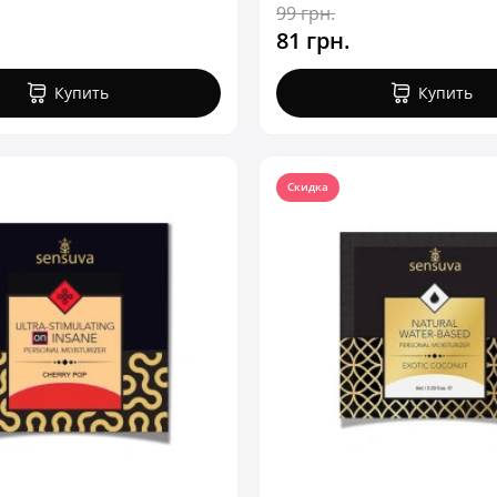
99 грн.
81 грн.
Купить
Купить
Скидка