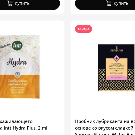
Купить
Купить
Скидка
ухаживающего
Пробник лубриканта на в
 Intt Hydra Plus, 2 ml
основе со вкусом сладкой
Sensuva Natural Water-Bas