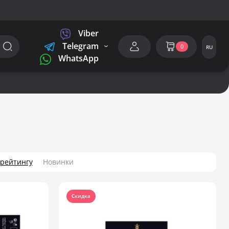
Viber
Telegram
0
RU
WhatsApp
 рейтингу
Новинки
Скидка