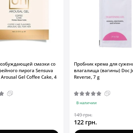
возбуждающей смазки со
Пробник крема для сужен
фейного пирога Sensuva
влагалища (вагины) Doc J
 Arousal Gel Coffee Cake, 4
Reverse, 7 g
В наличии
149 грн.
122 грн.