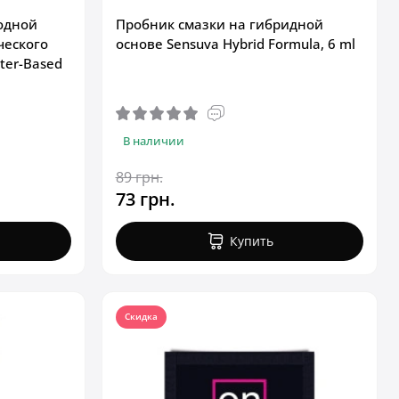
одной
Пробник смазки на гибридной
ческого
основе Sensuva Hybrid Formula, 6 ml
ter-Based
В наличии
89 грн.
73 грн.
Купить
Скидка