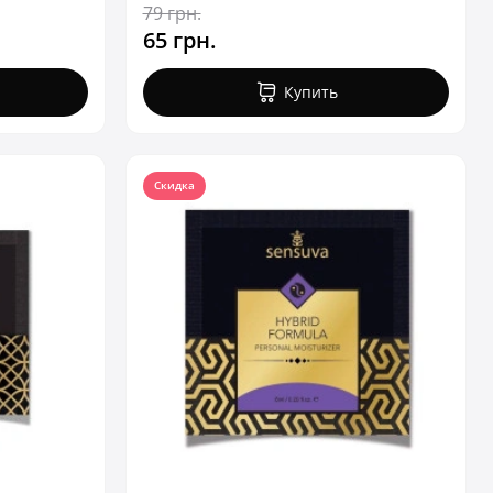
79 грн.
65 грн.
Купить
Скидка