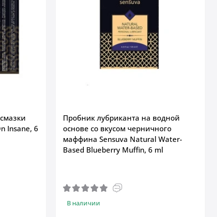
смазки
Пробник лубриканта на водной
n Insane, 6
основе со вкусом черничного
маффина Sensuva Natural Water-
Based Blueberry Muffin, 6 ml
В наличии