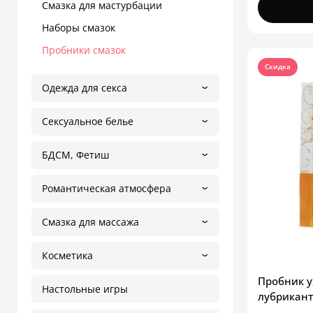
Смазка для мастурбации
Наборы смазок
Пробники смазок
Скидка
Одежда для секса
Сексуальное белье
БДСМ, Фетиш
Романтическая атмосфера
Смазка для массажа
Косметика
Пробник 
Настольные игры
лубриканта