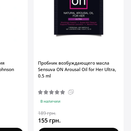
ия
Пробник возбуждающего масла
ohnson
Sensuva ON Arousal Oil for Her Ultra,
0.5 ml
В наличии
189 грн.
155 грн.