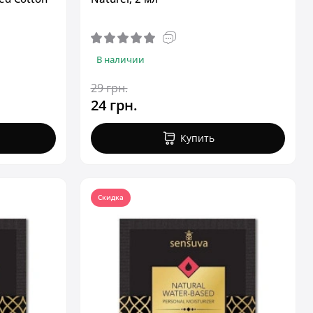
В наличии
29 грн.
24 грн.
Купить
Скидка