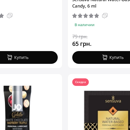
Candy, 6 ml
В наличии
79 грн.
65 грн.
Купить
Купить
Скидка