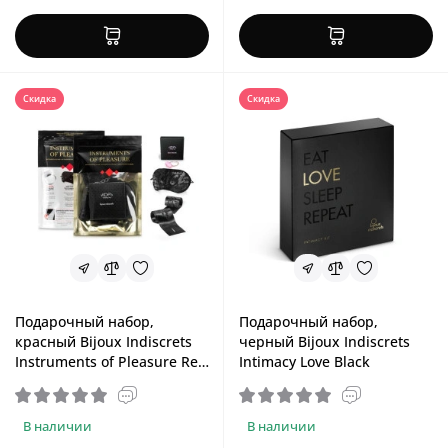
Скидка
Скидка
Подарочный набор,
Подарочный набор,
красный Bijoux Indiscrets
черный Bijoux Indiscrets
Instruments of Pleasure Red
Intimacy Love Black
Level
В наличии
В наличии