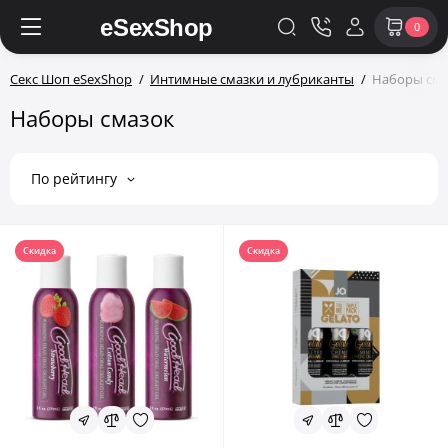
0
Секс Шоп eSexShop
Интимные смазки и лубриканты
Наборы сма
Наборы смазок
По рейтингу
Скидка
Скидка