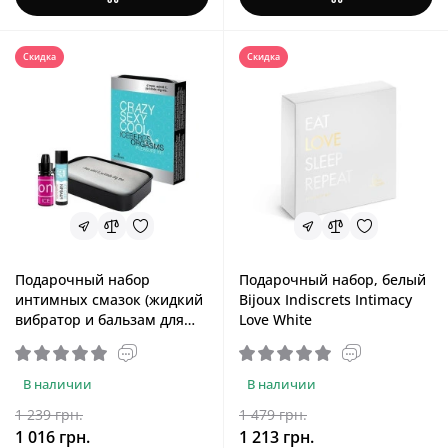
Скидка
Скидка
Подарочный набор
Подарочный набор, белый
интимных смазок (жидкий
Bijoux Indiscrets Intimacy
вибратор и бальзам для
Love White
сосков) Sensuva Crazy Sexy
Cool
В наличии
В наличии
1 239 грн.
1 479 грн.
1 016 грн.
1 213 грн.