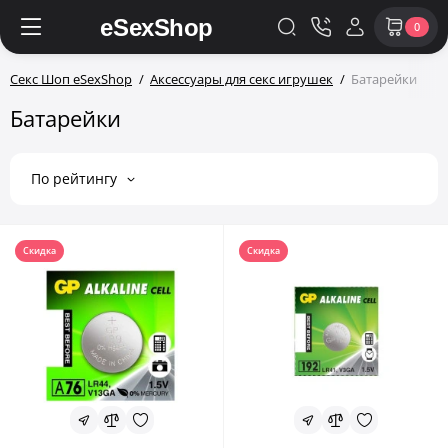
0
Секс Шоп eSexShop
Аксессуары для секс игрушек
Батарейки
Батарейки
По рейтингу
Скидка
Скидка