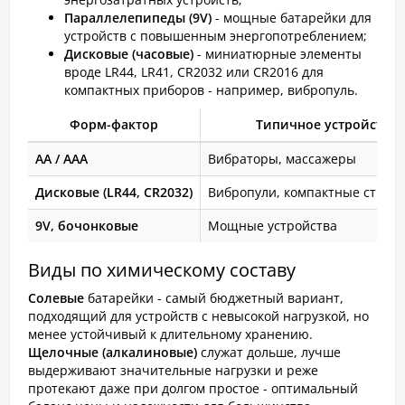
Параллелепипеды (9V)
- мощные батарейки для
устройств с повышенным энергопотреблением;
Дисковые (часовые)
- миниатюрные элементы
вроде LR44, LR41, CR2032 или CR2016 для
компактных приборов - например, вибропуль.
Форм-фактор
Типичное устройство
АА / ААА
Вибраторы, массажеры
Дисковые (LR44, CR2032)
Вибропули, компактные стиму
9V, бочонковые
Мощные устройства
Виды по химическому составу
Солевые
батарейки - самый бюджетный вариант,
подходящий для устройств с невысокой нагрузкой, но
менее устойчивый к длительному хранению.
Щелочные (алкалиновые)
служат дольше, лучше
выдерживают значительные нагрузки и реже
протекают даже при долгом простое - оптимальный