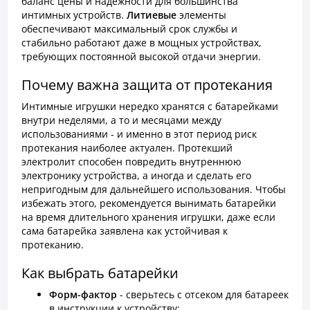
баланс цены и надежности для большинства
интимных устройств.
Литиевые
элементы
обеспечивают максимальный срок службы и
стабильно работают даже в мощных устройствах,
требующих постоянной высокой отдачи энергии.
Почему важна защита от протекания
Интимные игрушки нередко хранятся с батарейками
внутри неделями, а то и месяцами между
использованиями - и именно в этот период риск
протекания наиболее актуален. Протекший
электролит способен повредить внутреннюю
электронику устройства, а иногда и сделать его
непригодным для дальнейшего использования. Чтобы
избежать этого, рекомендуется вынимать батарейки
на время длительного хранения игрушки, даже если
сама батарейка заявлена как устойчивая к
протеканию.
Как выбрать батарейки
Форм-фактор
- сверьтесь с отсеком для батареек
в инструкции к устройству;