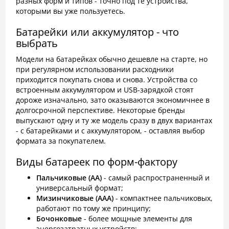
разных форм и типов - точно под те устройства,
которыми вы уже пользуетесь.
Батарейки или аккумулятор - что
выбрать
Модели на батарейках обычно дешевле на старте, но
при регулярном использовании расходники
приходится покупать снова и снова. Устройства со
встроенным аккумулятором и USB-зарядкой стоят
дороже изначально, зато оказываются экономичнее в
долгосрочной перспективе. Некоторые бренды
выпускают одну и ту же модель сразу в двух вариантах
- с батарейками и с аккумулятором, - оставляя выбор
формата за покупателем.
Виды батареек по форм-фактору
Пальчиковые (АА)
- самый распространенный и
универсальный формат;
Мизинчиковые (ААА)
- компактнее пальчиковых,
работают по тому же принципу;
Бочонковые
- более мощные элементы для
энергозатратных устройств;