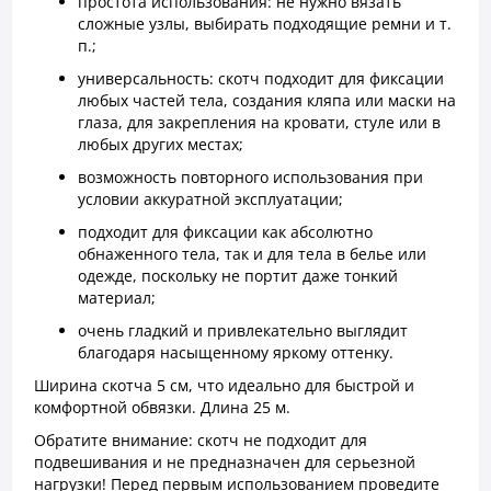
простота использования: не нужно вязать
сложные узлы, выбирать подходящие ремни и т.
п.;
универсальность: скотч подходит для фиксации
любых частей тела, создания кляпа или маски на
глаза, для закрепления на кровати, стуле или в
любых других местах;
возможность повторного использования при
условии аккуратной эксплуатации;
подходит для фиксации как абсолютно
обнаженного тела, так и для тела в белье или
одежде, поскольку не портит даже тонкий
материал;
очень гладкий и привлекательно выглядит
благодаря насыщенному яркому оттенку.
Ширина скотча 5 см, что идеально для быстрой и
комфортной обвязки. Длина 25 м.
Обратите внимание: скотч не подходит для
подвешивания и не предназначен для серьезной
нагрузки! Перед первым использованием проведите