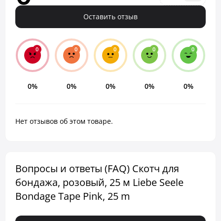
Оставить отзыв
0
0
0
0
0
0%
0%
0%
0%
0%
Нет отзывов об этом товаре.
Вопросы и ответы (FAQ) Скотч для
бондажа, розовый, 25 м Liebe Seele
Bondage Tape Pink, 25 m