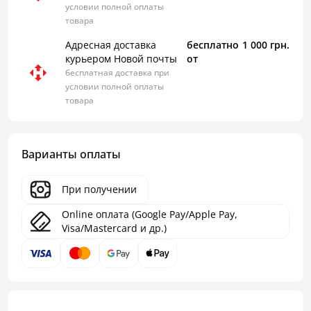
условии полной оплаты
товара
Адресная доставка
бесплатно
1 000 грн.
курьером Новой почты
от
бесплатная доставка при
условии полной оплаты
товара
Варианты оплаты
При получении
Online оплата (Google Pay/Apple Pay,
Visa/Mastercard и др.)