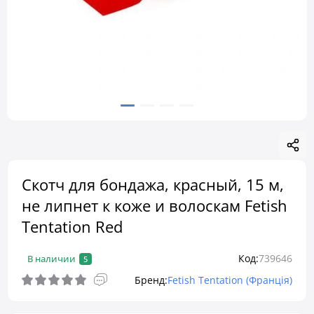
Скотч для бондажа, красный, 15 м,
не липнет к коже и волоскам Fetish
Tentation Red
Код:
739646
В наличии
5
Бренд:
Fetish Tentation (Франція)