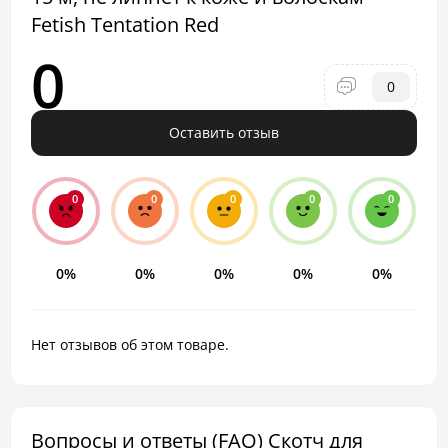
Fetish Tentation Red
0
0
Оставить отзыв
0
0
0
0
0
0%
0%
0%
0%
0%
Нет отзывов об этом товаре.
Вопросы и ответы (FAQ) Скотч для