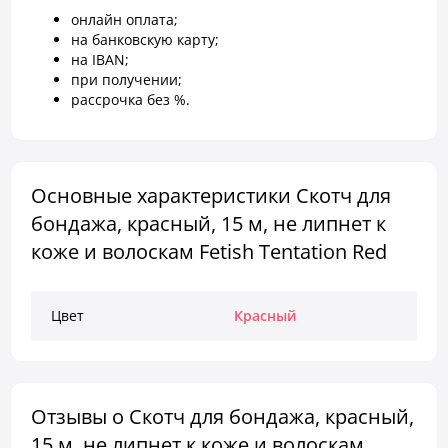
онлайн оплата;
на банковскую карту;
на IBAN;
при получении;
рассрочка без %.
Основные характеристики Скотч для
бондажа, красный, 15 м, не липнет к
коже и волоскам Fetish Tentation Red
Цвет
Красный
Отзывы о Скотч для бондажа, красный,
15 м, не липнет к коже и волоскам