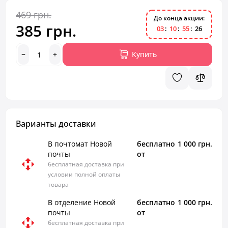
469 грн.
До конца акции:
385 грн.
0
3
1
0
5
5
2
5
Купить
Варианты доставки
В почтомат Новой
бесплатно
1 000 грн.
почты
от
бесплатная доставка при
условии полной оплаты
товара
В отделение Новой
бесплатно
1 000 грн.
почты
от
бесплатная доставка при