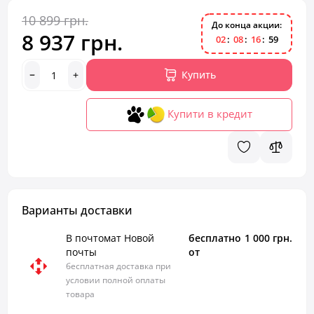
10 899 грн.
До конца акции:
8 937 грн.
0
2
0
8
1
6
5
8
Купить
Купити в кредит
Варианты доставки
В почтомат Новой
бесплатно
1 000 грн.
почты
от
бесплатная доставка при
условии полной оплаты
товара