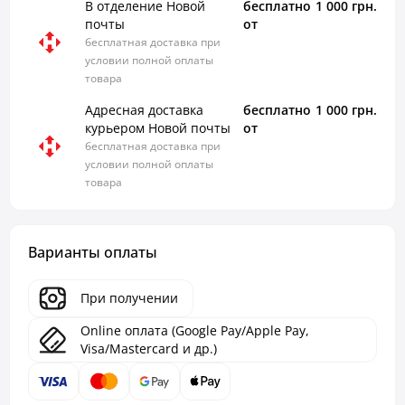
В отделение Новой
бесплатно
1 000 грн.
почты
от
бесплатная доставка при
условии полной оплаты
товара
Адресная доставка
бесплатно
1 000 грн.
курьером Новой почты
от
бесплатная доставка при
условии полной оплаты
товара
Варианты оплаты
При получении
Online оплата (Google Pay/Apple Pay,
Visa/Mastercard и др.)