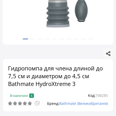
Гидропомпа для члена длиной до
7,5 см и диаметром до 4,5 см
Bathmate HydroXtreme 3
Код:
748285
В наличии
5
Бренд:
Bathmate (Великобританія)