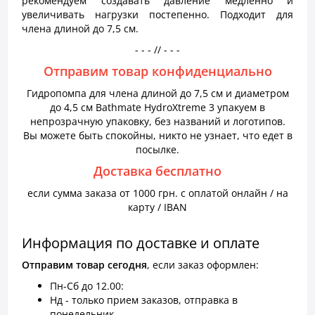
рекомендуем создавать давление медленно и
увеличивать нагрузки постепенно. Подходит для
члена длиной до 7,5 см.
- - - // - - -
Отправим товар конфиденциально
Гидропомпа для члена длиной до 7,5 см и диаметром
до 4,5 см Bathmate HydroXtreme 3 упакуем в
непрозрачную упаковку, без названий и логотипов.
Вы можете быть спокойны, никто не узнает, что едет в
посылке.
Доставка бесплатно
если сумма заказа от 1000 грн. с оплатой онлайн / на
карту / IBAN
Информация по доставке и оплате
Отправим товар сегодня
, если заказ оформлен:
Пн-Сб до 12.00:
Нд - только прием заказов, отправка в
понедельник.