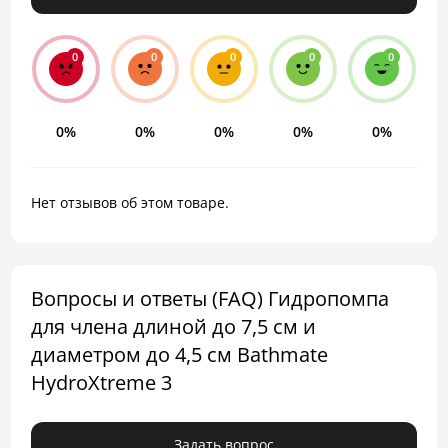
0
0
0
0
0
0%
0%
0%
0%
0%
Нет отзывов об этом товаре.
Вопросы и ответы (FAQ) Гидропомпа
для члена длиной до 7,5 см и
диаметром до 4,5 см Bathmate
HydroXtreme 3
Задать вопрос