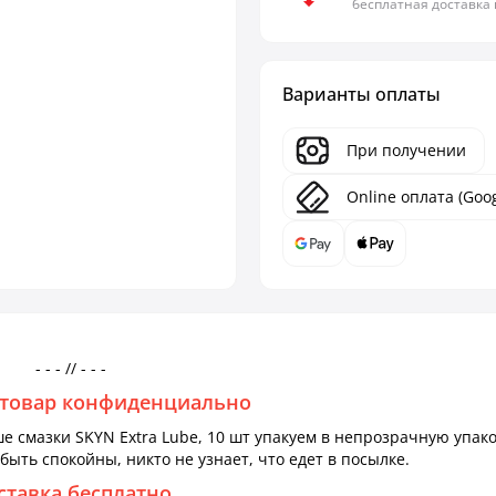
бесплатная доставка
Варианты оплаты
При получении
Online оплата (Goog
- - - // - - -
товар конфиденциально
 смазки SKYN Extra Lube, 10 шт упакуем в непрозрачную упако
быть спокойны, никто не узнает, что едет в посылке.
ставка бесплатно