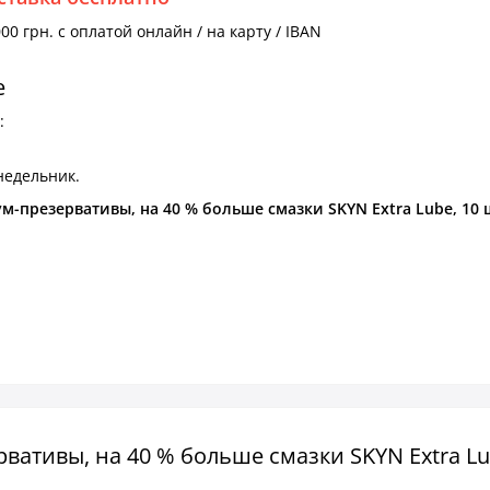
00 грн. с оплатой онлайн / на карту / IBAN
е
:
недельник.
-презервативы, на 40 % больше смазки SKYN Extra Lube, 10 
ативы, на 40 % больше смазки SKYN Extra Lu