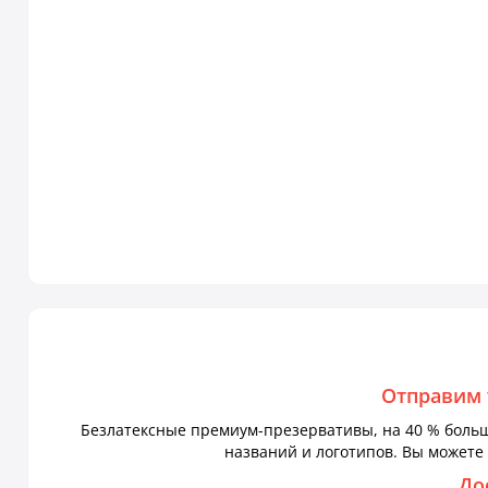
Отправим 
Безлатексные премиум-презервативы, на 40 % больше
названий и логотипов. Вы можете 
До