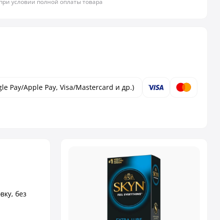
 при условии полной оплаты товара
le Pay/Apple Pay, Visa/Mastercard и др.)
вку, без