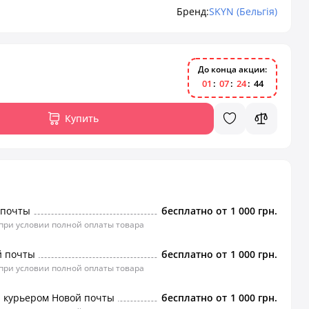
Бренд:
SKYN (Бельгія)
До конца акции:
0
1
0
7
2
4
4
4
Купить
 почты
бесплатно от
1 000 грн.
 при условии полной оплаты товара
й почты
бесплатно от
1 000 грн.
 при условии полной оплаты товара
а курьером Новой почты
бесплатно от
1 000 грн.