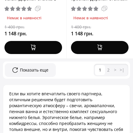
XS/S
Немає в наявності
Немає в наявності
1 400 грн.
1 400 грн.
1 148 грн.
1 148 грн.
Показать еще
1
2
>
>|
Если вы хотите впечатлить своего партнера,
отличным решением будет подготовить
романтическую атмосферу – свечи, аромапалочки,
пенная ванна и естественно комплект сексуального
нижнего белья. Эротическое белье, например
комбидрессы, способно преобразить женщину не
только внешне, но и внутри, помогая чувствовать себя