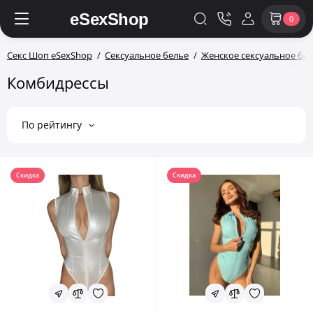
0
Секс Шоп eSexShop
Сексуальное белье
Женское сексуальное бе
Комбидрессы
По рейтингу
Скидка
Скидка