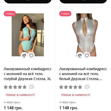
Скидка
Скидка
Лакированный комбидресс
Лакированный комбидресс
с молнией на всё тело,
с молнией на всё тело,
голубой Дерзкая Стелла, XL
белый Дерзкая Стелла,
XS/S
Немає в наявності
Немає в наявності
1 400 грн.
1 400 грн.
1 148 грн.
1 148 грн.