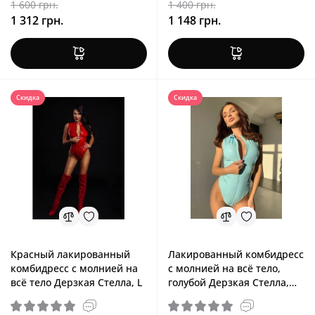
1 600 грн.
1 400 грн.
1 312 грн.
1 148 грн.
Скидка
Скидка
Красный лакированный
Лакированный комбидресс
комбидресс с молнией на
с молнией на всё тело,
всё тело Дерзкая Стелла, L
голубой Дерзкая Стелла,
XXL