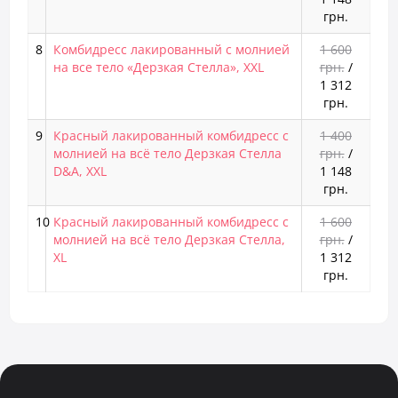
грн.
8
Комбидресс лакированный с молнией
1 600
на все тело «Дерзкая Стелла», XXL
грн.
/
1 312
грн.
9
Красный лакированный комбидресс с
1 400
молнией на всё тело Дерзкая Стелла
грн.
/
D&A, XXL
1 148
грн.
10
Красный лакированный комбидресс с
1 600
молнией на всё тело Дерзкая Стелла,
грн.
/
XL
1 312
грн.