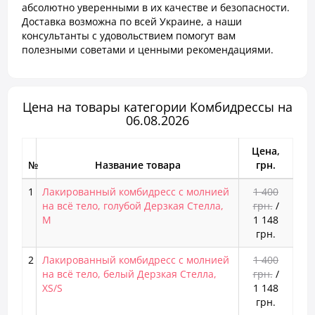
абсолютно уверенными в их качестве и безопасности.
Доставка возможна по всей Украине, а наши
консультанты с удовольствием помогут вам
полезными советами и ценными рекомендациями.
Цена на товары категории Комбидрессы на
06.08.2026
Цена,
№
Название товара
грн.
1
Лакированный комбидресс с молнией
1 400
на всё тело, голубой Дерзкая Стелла,
грн.
/
M
1 148
грн.
2
Лакированный комбидресс с молнией
1 400
на всё тело, белый Дерзкая Стелла,
грн.
/
XS/S
1 148
грн.