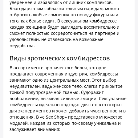
увереннее и избавляясь от лишних комплексов.
Благодаря этим соблазнительным нарядам, можно
отбросить любые сомнения по поводу фигуры или
того, как белье сидит. В сексуальном комбидрессе
каждая женщина будет выглядеть восхитительно и
сможет полностью сосредоточиться на партнере и
удовольствии, не отвлекаясь на возможные
неудобства.
Виды эротических комбидрессов
В ассортименте эротического белья, которое
предлагает современная индустрия, комбидрессы
занимают одно из центральных мест. Этот выбор
неудивителен, ведь женское тело, слегка прикрытое
тонкой полупрозрачной тканью, будоражит
воображение, вызывая сильные эмоции. Сексуальные
комбидрессы идеально подходят для тех, кто открыт
для экспериментов и хочет добавить чувственности в
отношения. В «e Sex Shop» представлено множество
моделей, каждая из которых по-своему уникальна и
заслуживает внимания: