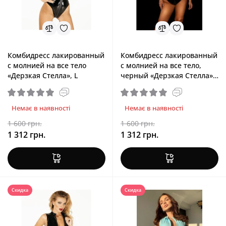
Комбидресс лакированный
Комбидресс лакированный
с молнией на все тело
с молнией на все тело,
«Дерзкая Стелла», L
черный «Дерзкая Стелла»,
XXXL
Немає в наявності
Немає в наявності
1 600 грн.
1 600 грн.
1 312 грн.
1 312 грн.
Скидка
Скидка