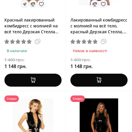
Красный лакированный
Лакированный комбидресс
комбидресс с молнией на
с молнией на всё тело,
всё тело Дерзкая Стелла
красный Дерзкая Стелла,
D&A, XL
M
В наличии
Немає в наявності
1 400 грн.
1 400 грн.
1 148 грн.
1 148 грн.
Скидка
Скидка