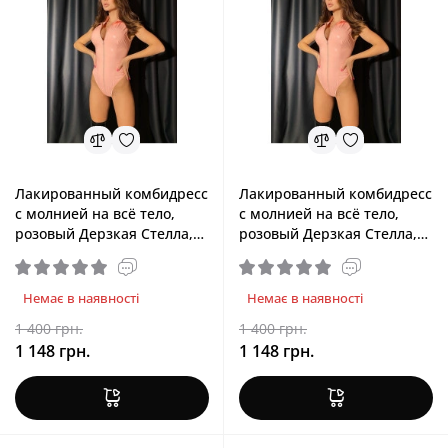
Лакированный комбидресс
Лакированный комбидресс
с молнией на всё тело,
с молнией на всё тело,
розовый Дерзкая Стелла,
розовый Дерзкая Стелла,
XL
XS/S
Немає в наявності
Немає в наявності
1 400 грн.
1 400 грн.
1 148 грн.
1 148 грн.