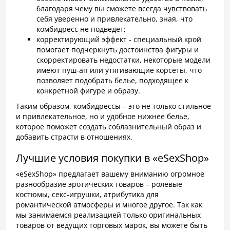
благодаря чему вы сможете всегда чувствовать
себя уверенно и привлекательно, зная, что
комбидресс не подведет;
корректирующий эффект - специальный крой
помогает подчеркнуть достоинства фигуры и
скорректировать недостатки, некоторые модели
имеют пуш-ап или утягивающие корсеты, что
позволяет подобрать белье, подходящее к
конкретной фигуре и образу.
Таким образом, комбидрессы – это не только стильное
и привлекательное, но и удобное нижнее белье,
которое поможет создать соблазнительный образ и
добавить страсти в отношениях.
Лучшие условия покупки в «eSexShop»
«eSexShop» предлагает вашему вниманию огромное
разнообразие эротических товаров – ролевые
костюмы, секс-игрушки, атрибутика для
романтической атмосферы и многое другое. Так как
мы занимаемся реализацией только оригинальных
товаров от ведущих торговых марок, вы можете быть