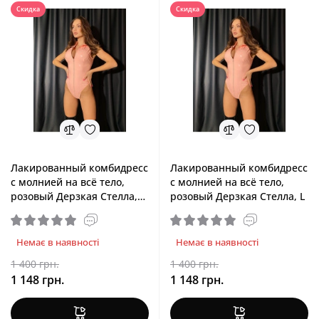
Скидка
Скидка
Лакированный комбидресс
Лакированный комбидресс
с молнией на всё тело,
с молнией на всё тело,
розовый Дерзкая Стелла,
розовый Дерзкая Стелла, L
M
Немає в наявності
Немає в наявності
1 400 грн.
1 400 грн.
1 148 грн.
1 148 грн.