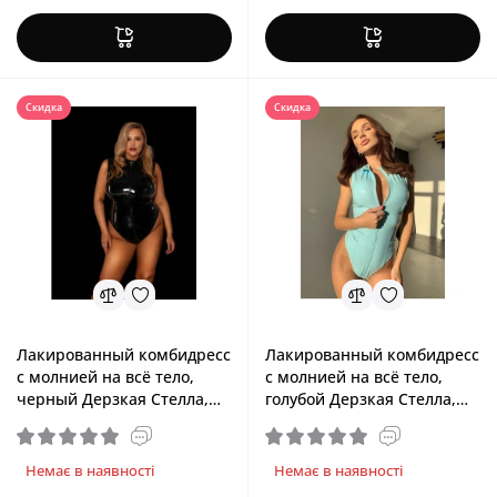
Скидка
Скидка
Лакированный комбидресс
Лакированный комбидресс
с молнией на всё тело,
с молнией на всё тело,
черный Дерзкая Стелла,
голубой Дерзкая Стелла,
XXXXXL
XS/S
Немає в наявності
Немає в наявності