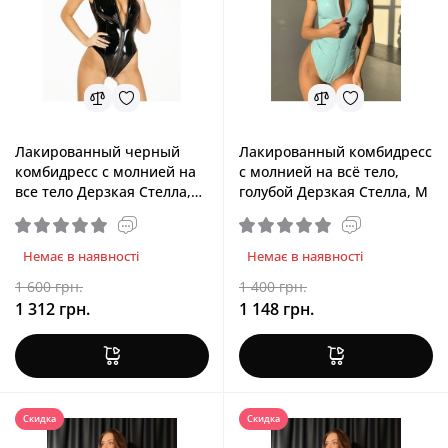
Лакированный черный
Лакированный комбидресс
комбидресс с молнией на
с молнией на всё тело,
все тело Дерзкая Стелла,
голубой Дерзкая Стелла, M
XS/S
Немає в наявності
Немає в наявності
1 600 грн.
1 400 грн.
1 312 грн.
1 148 грн.
Скидка
Скидка