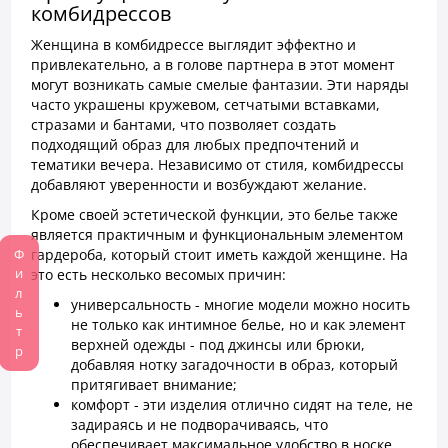
комбидрессов
Женщина в комбидрессе выглядит эффектно и
привлекательно, а в голове партнера в этот момент
могут возникать самые смелые фантазии. Эти наряды
часто украшены кружевом, сетчатыми вставками,
стразами и бантами, что позволяет создать
подходящий образ для любых предпочтений и
тематики вечера. Независимо от стиля, комбидрессы
добавляют уверенности и возбуждают желание.
Кроме своей эстетической функции, это белье также
является практичным и функциональным элементом
гардероба, который стоит иметь каждой женщине. На
Фильтр
это есть несколько весомых причин:
универсальность - многие модели можно носить
не только как интимное белье, но и как элемент
верхней одежды - под джинсы или брюки,
добавляя нотку загадочности в образ, который
притягивает внимание;
комфорт - эти изделия отлично сидят на теле, не
задираясь и не подворачиваясь, что
обеспечивает максимальное удобство в носке,